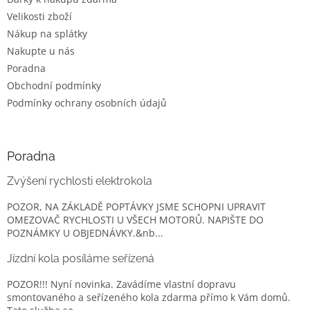
Velikosti zboží
Nákup na splátky
Nakupte u nás
Poradna
Obchodní podmínky
Podmínky ochrany osobních údajů
Poradna
Zvýšení rychlosti elektrokola
POZOR, NA ZÁKLADĚ POPTÁVKY JSME SCHOPNI UPRAVIT
OMEZOVAČ RYCHLOSTI U VŠECH MOTORŮ. NAPIŠTE DO
POZNÁMKY U OBJEDNÁVKY.&nb...
Jízdní kola posíláme seřízená
POZOR!!! Nyní novinka. Zavádíme vlastní dopravu
smontovaného a seřízeného kola zdarma přímo k Vám domů.