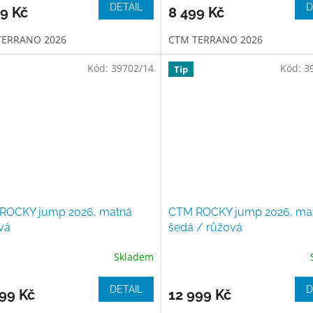
DETAIL
D
9 Kč
8 499 Kč
TERRANO 2026
CTM TERRANO 2026
Kód:
39702/14
Kód:
3
Tip
ROCKY jump 2026, matná
CTM ROCKY jump 2026, ma
vá
šedá / růžová
Skladem
DETAIL
D
99 Kč
12 999 Kč