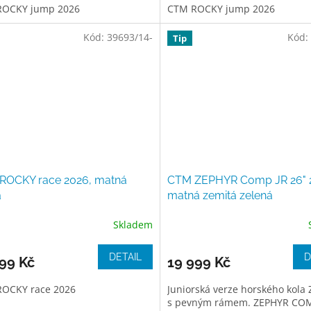
ROCKY jump 2026
CTM ROCKY jump 2026
Kód:
39693/14-
Kód:
Tip
ROCKY race 2026, matná
CTM ZEPHYR Comp JR 26" 
á
matná zemitá zelená
Skladem
DETAIL
D
99 Kč
19 999 Kč
OCKY race 2026
Juniorská verze horského kola
s pevným rámem. ZEPHYR COM