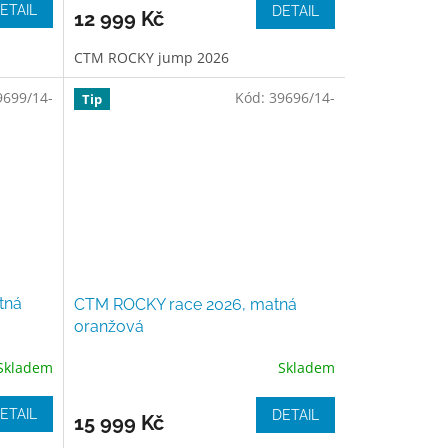
ETAIL
DETAIL
12 999 Kč
CTM ROCKY jump 2026
9699/14-
Kód:
39696/14-
Tip
tná
CTM ROCKY race 2026, matná
oranžová
Skladem
Skladem
ETAIL
DETAIL
15 999 Kč