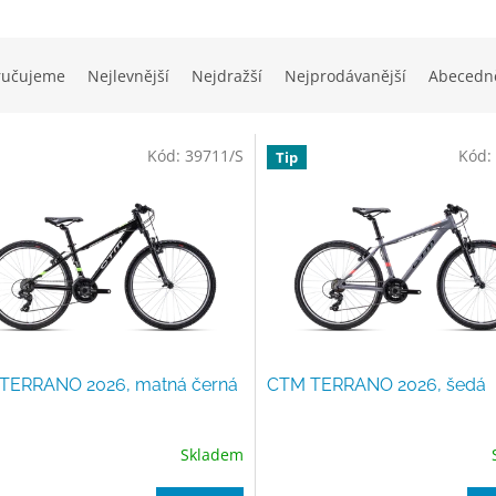
ručujeme
Nejlevnější
Nejdražší
Nejprodávanější
Abecedn
Kód:
39711/S
Kód:
Tip
TERRANO 2026, matná černá
CTM TERRANO 2026, šedá
Skladem