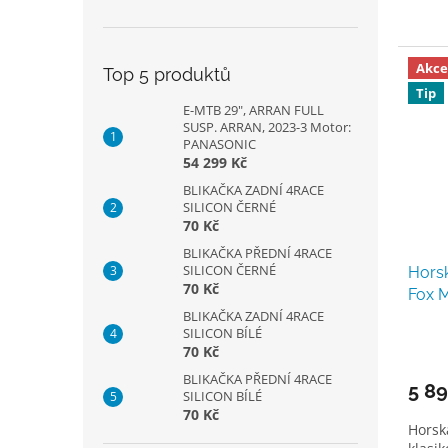
Akce
Top 5 produktů
Tip
E-MTB 29", ARRAN FULL
SUSP. ARRAN, 2023-3 Motor:
PANASONIC
54 299 Kč
BLIKAČKA ZADNÍ 4RACE
SILICON ČERNÉ
70 Kč
BLIKAČKA PŘEDNÍ 4RACE
SILICON ČERNÉ
Horsk
70 Kč
Fox 
BLIKAČKA ZADNÍ 4RACE
SILICON BÍLÉ
70 Kč
BLIKAČKA PŘEDNÍ 4RACE
5 89
SILICON BÍLÉ
70 Kč
Horsk