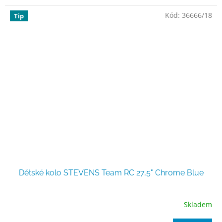
Kód:
36666/18
Tip
Dětské kolo STEVENS Team RC 27,5" Chrome Blue
Skladem