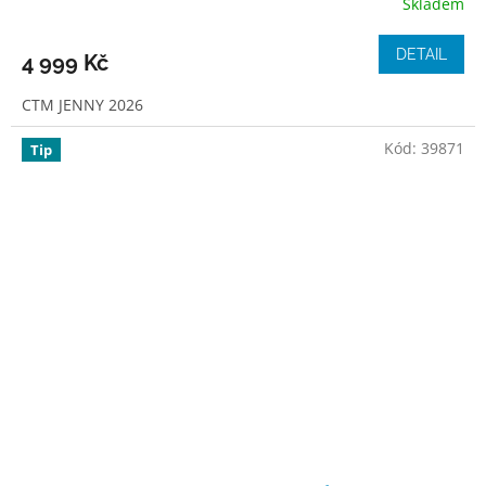
Skladem
DETAIL
4 999 Kč
CTM JENNY 2026
Kód:
39871
Tip