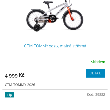
CTM TOMMY 2026, matná stříbrná
Skladem
DETAIL
4 999 Kč
CTM TOMMY 2026
Kód:
39882
Tip