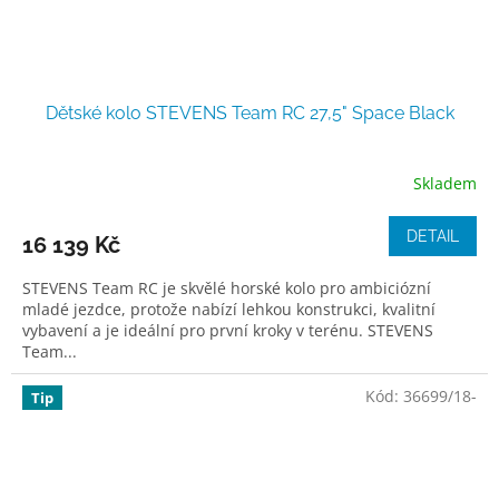
Dětské kolo STEVENS Team RC 27,5" Space Black
Skladem
DETAIL
16 139 Kč
STEVENS Team RC je skvělé horské kolo pro ambiciózní
mladé jezdce, protože nabízí lehkou konstrukci, kvalitní
vybavení a je ideální pro první kroky v terénu. STEVENS
Team...
Kód:
36699/18-
Tip