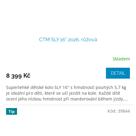
CTM SLY 16" 2026, růžová
Skladem
DETAIL
8 399 Kč
Superlehké dětské kolo SLY 16" s hmotností pouhých 5,7 kg
je ideální pro děti, které se učí jezdit na kole. Každé dítě
ocení jeho nízkou hmotnost při manévrování během jízdy,...
Kód:
39844
Tip