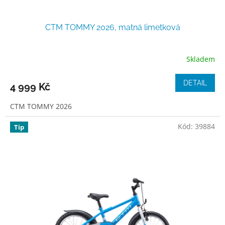
CTM TOMMY 2026, matná limetková
Skladem
DETAIL
4 999 Kč
CTM TOMMY 2026
Kód:
39884
Tip