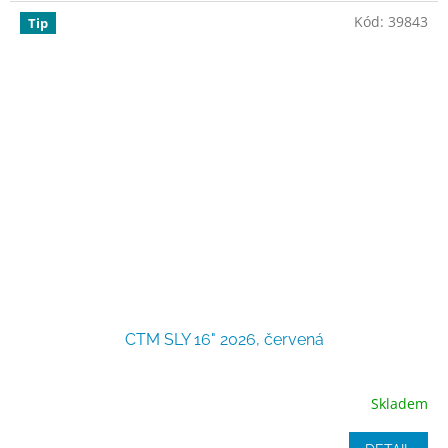
Kód:
39843
Tip
CTM SLY 16" 2026, červená
Skladem