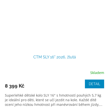
CTM SLY 16" 2026, žlutá
Skladem
DETAIL
8 399 Kč
Superlehké dětské kolo SLY 16" s hmotností pouhých 5,7 kg
je ideální pro děti, které se učí jezdit na kole. Každé dítě
ocení jeho nízkou hmotnost při manévrování během jízdy,...