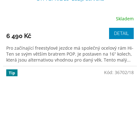
Skladem
DETAIL
6 490 Kč
Pro začínající freestylové jezdce má společný ocelový rám Hi-
Ten se svým větším bratrem POP. Je postaven na 16“ kolech,
která jsou alternativou vhodnou pro daný věk. Tento malý...
Kód:
36702/18
Tip