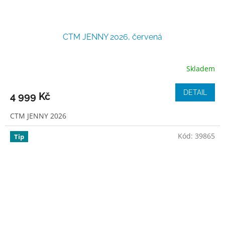
CTM JENNY 2026, červená
Skladem
DETAIL
4 999 Kč
CTM JENNY 2026
Kód:
39865
Tip