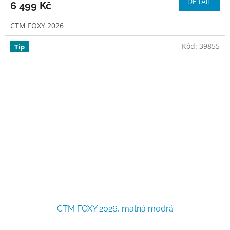
DETAIL
6 499 Kč
CTM FOXY 2026
Kód:
39855
Tip
CTM FOXY 2026, matná modrá