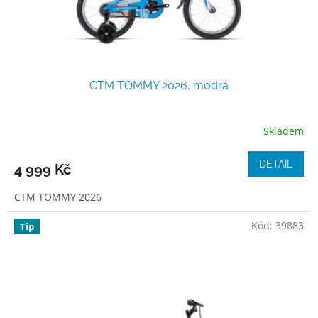
CTM TOMMY 2026, modrá
Skladem
DETAIL
4 999 Kč
CTM TOMMY 2026
Kód:
39883
Tip