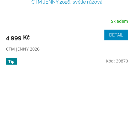
CTM JENNY 2026, světle růžová
Skladem
DETAIL
4 999 Kč
CTM JENNY 2026
Kód:
39870
Tip