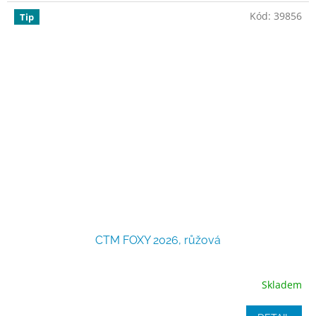
Kód:
39856
Tip
CTM FOXY 2026, růžová
Skladem