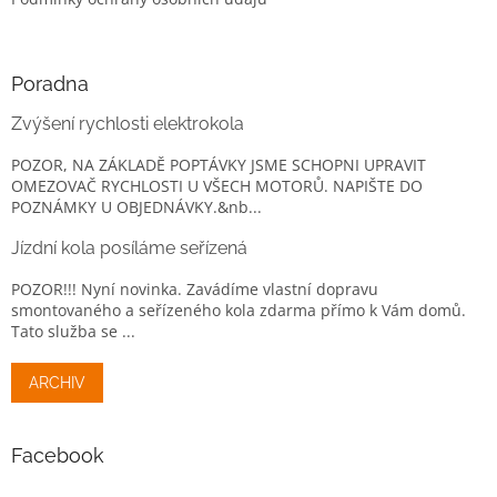
Poradna
Zvýšení rychlosti elektrokola
POZOR, NA ZÁKLADĚ POPTÁVKY JSME SCHOPNI UPRAVIT
OMEZOVAČ RYCHLOSTI U VŠECH MOTORŮ. NAPIŠTE DO
POZNÁMKY U OBJEDNÁVKY.&nb...
Jízdní kola posíláme seřízená
POZOR!!! Nyní novinka. Zavádíme vlastní dopravu
smontovaného a seřízeného kola zdarma přímo k Vám domů.
Tato služba se ...
ARCHIV
Facebook