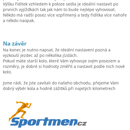
Výšku řídítek vzhledem k poloze sedla je ideální nastavit po
prvních vyjížďkách tak jak nám to bude nejlépe vyhovovat.
Někdo má radši posez více vzpřímený a tedy řídítka více nahoře
a někdo naopak.
Na závěr
Na konec je nutno napsat, že ideální nastavení pozná a
vyzkouší jezdec až po několika jízdách.
Pokud máte starší kolo, které Vám vyhovuje svým posezem a
rozměry, je dobré si hodnoty změřit a nastavit podle nich nové
kolo.
Jsme rádi, že jste zavítali do našeho obchodu, přejeme Vám
dobrý výběr kola a hodně zážitků při najetých kilometrech