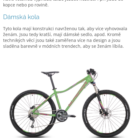
kopce nebo po rovině.
Dámská kola
Tyto kola mají konstrukci navrženou tak, aby více vyhovovala
ženám. Jsou tedy kratší, mají dámské sedlo, apod. Kromě
technikých věcí jsou také zaměřena více na design a jsou
sladěna barevně v módních trendech, aby se ženám líbila.