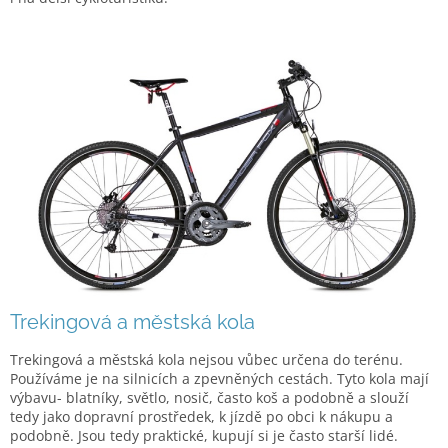
Trekingová a městská kola
Trekingová a městská kola nejsou vůbec určena do terénu.
Používáme je na silnicích a zpevněných cestách. Tyto kola mají
výbavu- blatníky, světlo, nosič, často koš a podobně a slouží
tedy jako dopravní prostředek, k jízdě po obci k nákupu a
podobně. Jsou tedy praktické, kupují si je často starší lidé.