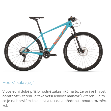
Horská kola 27,5"
V poslední době přišlo hodně zákazníků na to, že právě hrvost,
obratnost v terénu a také větší lehkost manévrů v terénu je to
co je na horském kole baví a tak dala přednost tomuto rozměru
kol.