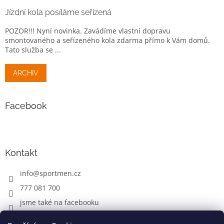
Jízdní kola posíláme seřízená
POZOR!!! Nyní novinka. Zavádíme vlastní dopravu
smontovaného a seřízeného kola zdarma přímo k Vám domů.
Tato služba se ...
ARCHIV
Facebook
Kontakt
info
@
sportmen.cz
777 081 700
jsme také na facebooku