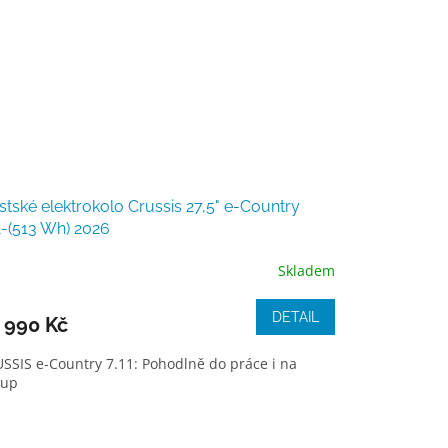
tské elektrokolo Crussis 27,5" e-Country
1-(513 Wh) 2026
Skladem
DETAIL
 990 Kč
SSIS e-Country 7.11: Pohodlně do práce i na
kup