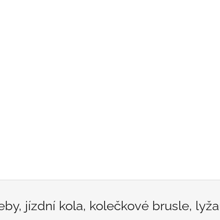
by, jízdní kola, kolečkové brusle, lyž