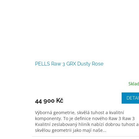
PELLS Raw 3 GRX Dusty Rose
Skla
DETAI
44 900 Kč
Výborná geometrie, skvělá tuhost a kvalitní
komponenty. To je definice nového Raw 3 Raw 3
Kvalitní zeslabovaný hliník nabízí dobrou tuhost a
skvělou geometrii jako mají naše...