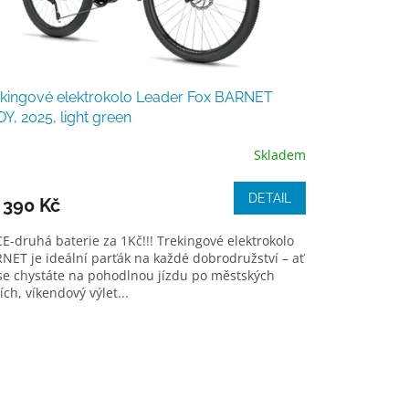
kingové elektrokolo Leader Fox BARNET
Y, 2025, light green
Skladem
DETAIL
 390 Kč
E-druhá baterie za 1Kč!!! Trekingové elektrokolo
NET je ideální parťák na každé dobrodružství – ať
se chystáte na pohodlnou jízdu po městských
cích, víkendový výlet...