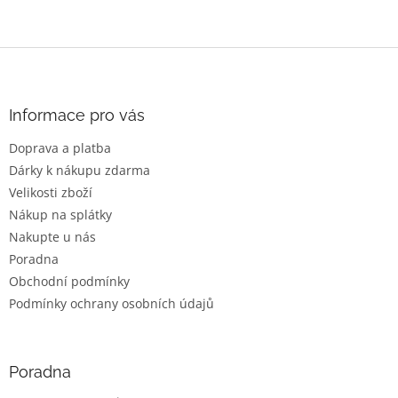
Z
á
p
a
Informace pro vás
t
Doprava a platba
í
Dárky k nákupu zdarma
Velikosti zboží
Nákup na splátky
Nakupte u nás
Poradna
Obchodní podmínky
Podmínky ochrany osobních údajů
Poradna