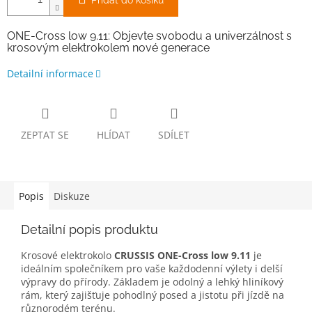
Přidat do košíku
ONE-Cross low 9.11: Objevte svobodu a univerzálnost s
krosovým elektrokolem nové generace
Detailní informace
ZEPTAT SE
HLÍDAT
SDÍLET
Popis
Diskuze
Detailní popis produktu
Krosové elektrokolo
CRUSSIS ONE-Cross low 9.11
je
ideálním společníkem pro vaše každodenní výlety i delší
výpravy do přírody. Základem je odolný a lehký hliníkový
rám, který zajišťuje pohodlný posed a jistotu při jízdě na
různorodém terénu.