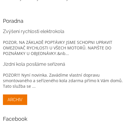
Poradna
Zvýšení rychlosti elektrokola
POZOR, NA ZÁKLADĚ POPTÁVKY JSME SCHOPNI UPRAVIT
OMEZOVAČ RYCHLOSTI U VŠECH MOTORŮ. NAPIŠTE DO
POZNÁMKY U OBJEDNÁVKY.&nb...
Jízdní kola posíláme seřízená
POZOR!!! Nyní novinka. Zavádíme vlastní dopravu
smontovaného a seřízeného kola zdarma přímo k Vám domů.
Tato služba se ...
ARCHIV
Facebook