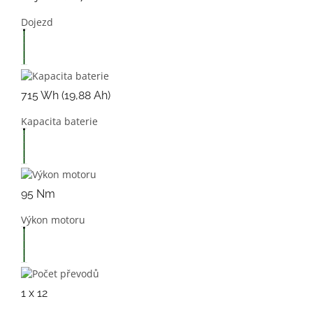
Dojezd
715 Wh (19,88 Ah)
Kapacita baterie
95 Nm
Výkon motoru
1 x 12