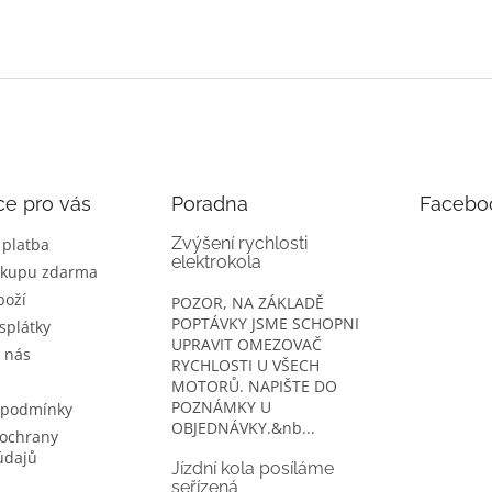
ce pro vás
Poradna
Facebo
Zvýšení rychlosti
 platba
elektrokola
ákupu zdarma
boží
POZOR, NA ZÁKLADĚ
POPTÁVKY JSME SCHOPNI
splátky
UPRAVIT OMEZOVAČ
 nás
RYCHLOSTI U VŠECH
MOTORŮ. NAPIŠTE DO
POZNÁMKY U
 podmínky
OBJEDNÁVKY.&nb...
ochrany
údajů
Jízdní kola posíláme
seřízená