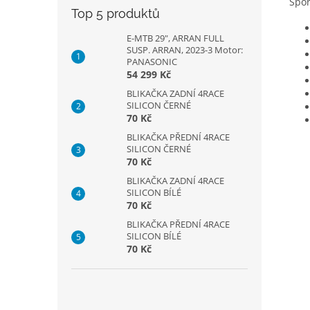
Spor
Top 5 produktů
E-MTB 29", ARRAN FULL
SUSP. ARRAN, 2023-3 Motor:
PANASONIC
54 299 Kč
BLIKAČKA ZADNÍ 4RACE
SILICON ČERNÉ
70 Kč
BLIKAČKA PŘEDNÍ 4RACE
SILICON ČERNÉ
70 Kč
BLIKAČKA ZADNÍ 4RACE
SILICON BÍLÉ
70 Kč
BLIKAČKA PŘEDNÍ 4RACE
SILICON BÍLÉ
70 Kč