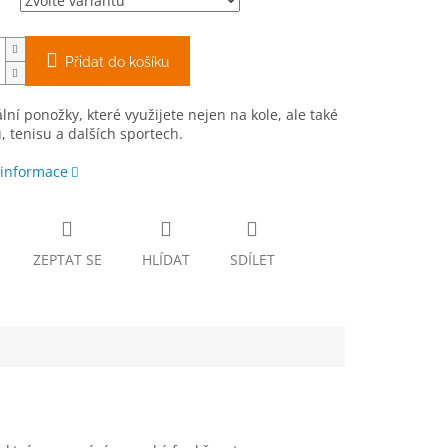
Přidat do košíku
lní ponožky, které využijete nejen na kole, ale také
, tenisu a dalších sportech.
 informace
ZEPTAT SE
HLÍDAT
SDÍLET