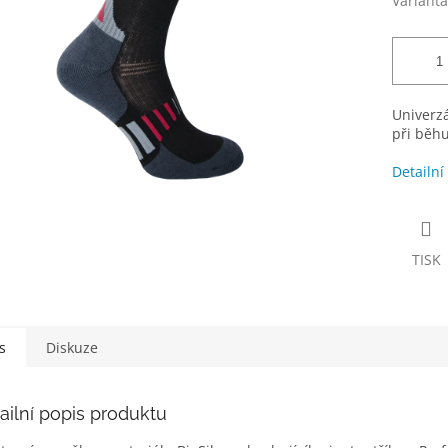
Varianta
Univerzá
při běhu
Detailní
TISK
s
Diskuze
ailní popis produktu