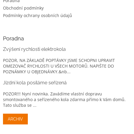
Poradna
Obchodní podmínky
Podmínky ochrany osobních údajů
Poradna
Zvýšení rychlosti elektrokola
POZOR, NA ZÁKLADĚ POPTÁVKY JSME SCHOPNI UPRAVIT
OMEZOVAČ RYCHLOSTI U VŠECH MOTORŮ. NAPIŠTE DO
POZNÁMKY U OBJEDNÁVKY.&nb...
Jízdní kola posíláme seřízená
POZOR!!! Nyní novinka. Zavádíme vlastní dopravu
smontovaného a seřízeného kola zdarma přímo k Vám domů.
Tato služba se ...
ARCHIV