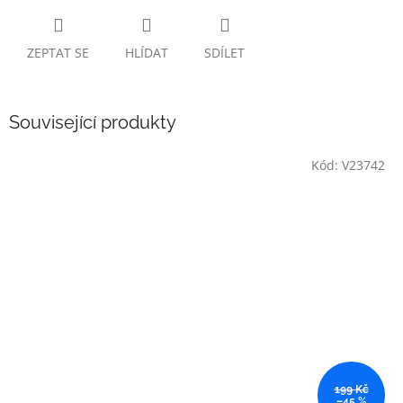
ZEPTAT SE
HLÍDAT
SDÍLET
Související produkty
Kód:
V23742
199 Kč
–45 %