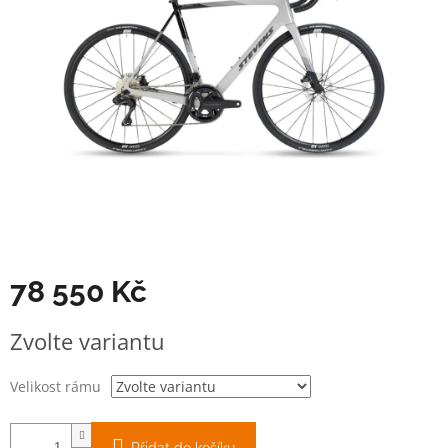
78 550 Kč
Měrná
Zvolte variantu
cena:
Velikost rámu