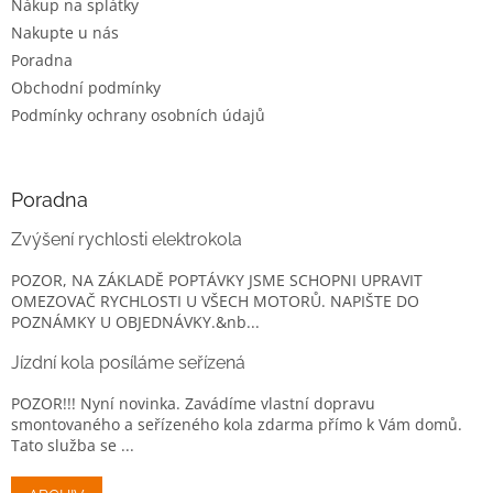
Nákup na splátky
Nakupte u nás
Poradna
Obchodní podmínky
Podmínky ochrany osobních údajů
Poradna
Zvýšení rychlosti elektrokola
POZOR, NA ZÁKLADĚ POPTÁVKY JSME SCHOPNI UPRAVIT
OMEZOVAČ RYCHLOSTI U VŠECH MOTORŮ. NAPIŠTE DO
POZNÁMKY U OBJEDNÁVKY.&nb...
Jízdní kola posíláme seřízená
POZOR!!! Nyní novinka. Zavádíme vlastní dopravu
smontovaného a seřízeného kola zdarma přímo k Vám domů.
Tato služba se ...