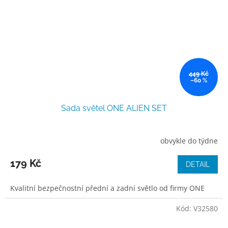
449 Kč
–60 %
Sada světel ONE ALIEN SET
obvykle do týdne
179 Kč
DETAIL
Kvalitní bezpečnostní přední a zadní světlo od firmy ONE
Kód:
V32580