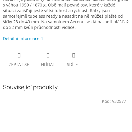
s váhou 1950 / 1870 g. Obě mají pevné osy, které v každé
situaci zajišťují ještě větší tuhost a rychlost. Ráfky jsou
samozřejmě tubeless ready a nasadit na ně můžeš pláště od
šířky 23 do 40 mm. Na samotném Aeronu se dá nasadit plášť až
do 32 mm kvůli průchodnosti vidlice.
Detailní informace
ZEPTAT SE
HLÍDAT
SDÍLET
Související produkty
Kód:
V32577