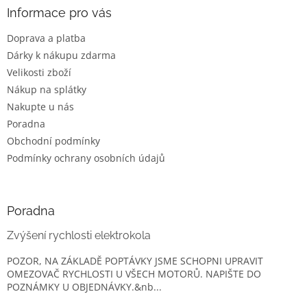
a
Informace pro vás
t
Doprava a platba
í
Dárky k nákupu zdarma
Velikosti zboží
Nákup na splátky
Nakupte u nás
Poradna
Obchodní podmínky
Podmínky ochrany osobních údajů
Poradna
Zvýšení rychlosti elektrokola
POZOR, NA ZÁKLADĚ POPTÁVKY JSME SCHOPNI UPRAVIT
OMEZOVAČ RYCHLOSTI U VŠECH MOTORŮ. NAPIŠTE DO
POZNÁMKY U OBJEDNÁVKY.&nb...