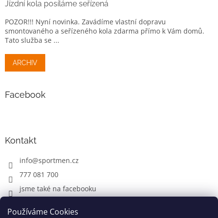
Jízdní kola posíláme seřízená
POZOR!!! Nyní novinka. Zavádíme vlastní dopravu
smontovaného a seřízeného kola zdarma přímo k Vám domů.
Tato služba se ...
ARCHIV
Facebook
Kontakt
info
@
sportmen.cz
777 081 700
jsme také na facebooku
Používáme Cookies