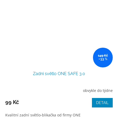
149 Kč
–33 %
Zadní světlo ONE SAFE 3.0
obvykle do týdne
99 Kč
DETAIL
Kvalitní zadní světlo-blikačka od firmy ONE