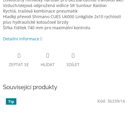
Vzduch/olejová odpružená vidlice SR Suntour Raidon
Rychlá, trailová kombinace pneumatik
Hladký převod Shimano CUES U6000 Linkglide 2x10 rychlostí
plus hydraulické kotoučové brzdy
Šířka řídítek 740 mm pro maximální kontrolu
Detailní informace
ZEPTAT SE
HLÍDAT
SDÍLET
Související produkty
Kód:
36339/16
Tip