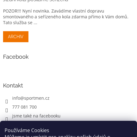
POZOR!!! Nyní novinka. Zavádíme vlastní dopravu
smontovaného a seřízeného kola zdarma přímo k Vám domů.
Tato služba se ...
ARCHIV
Facebook
Kontakt
info
@
sportmen.cz
777 081 700
jsme také na facebooku
Používáme Cookies