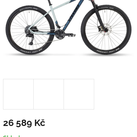
26 589 Kč
Měrná