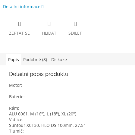
Detailní informace
ZEPTAT SE
HLÍDAT
SDÍLET
Popis
Podobné (8)
Diskuze
Detailní popis produktu
Motor:
Baterie:
Rám:
ALU 6061, M (16"), L (18"), XL (20")
Vidlice:
Suntour XCT30, HLO DS 100mm, 27,5"
Tlumič: