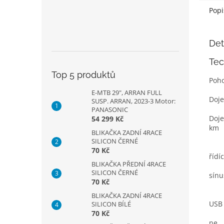
Popi
Det
Tec
Top 5 produktů
Poh
E-MTB 29", ARRAN FULL
Doj
SUSP. ARRAN, 2023-3 Motor:
PANASONIC
Doje
54 299 Kč
km
BLIKAČKA ZADNÍ 4RACE
SILICON ČERNÉ
70 Kč
řídí
BLIKAČKA PŘEDNÍ 4RACE
SILICON ČERNÉ
sínu
70 Kč
BLIKAČKA ZADNÍ 4RACE
USB 
SILICON BÍLÉ
70 Kč
ne