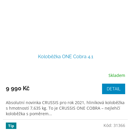
Koloběžka ONE Cobra 4.1
Skladem
9 990 Kč
DETAIL
Absolutní novinka CRUSSIS pro rok 2021, hliníková koloběžka
s hmotností 7,635 kg. To je CRUSSIS ONE COBRA – nejlehčí
koloběžka s poměrem...
Kód:
31366
Tip