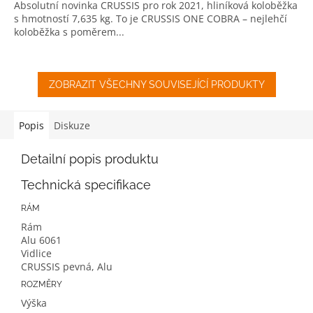
Absolutní novinka CRUSSIS pro rok 2021, hliníková koloběžka
s hmotností 7,635 kg. To je CRUSSIS ONE COBRA – nejlehčí
koloběžka s poměrem...
ZOBRAZIT VŠECHNY SOUVISEJÍCÍ PRODUKTY
Popis
Diskuze
Detailní popis produktu
Technická specifikace
RÁM
Rám
Alu 6061
Vidlice
CRUSSIS pevná, Alu
ROZMĚRY
Výška