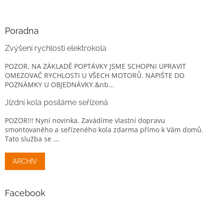
Poradna
Zvýšení rychlosti elektrokola
POZOR, NA ZÁKLADĚ POPTÁVKY JSME SCHOPNI UPRAVIT
OMEZOVAČ RYCHLOSTI U VŠECH MOTORŮ. NAPIŠTE DO
POZNÁMKY U OBJEDNÁVKY.&nb...
Jízdní kola posíláme seřízená
POZOR!!! Nyní novinka. Zavádíme vlastní dopravu
smontovaného a seřízeného kola zdarma přímo k Vám domů.
Tato služba se ...
ARCHIV
Facebook