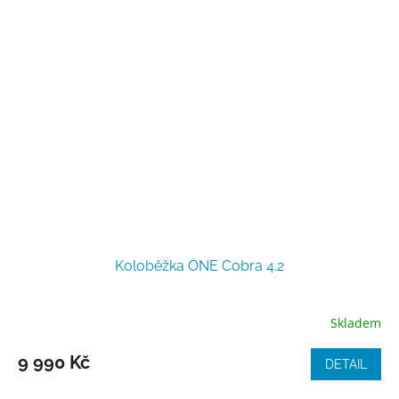
Koloběžka ONE Cobra 4.2
Skladem
9 990 Kč
DETAIL