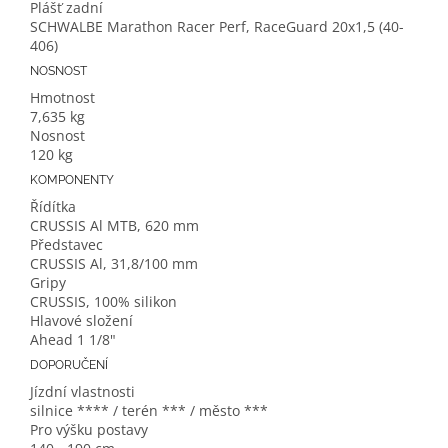
Plášť zadní
SCHWALBE Marathon Racer Perf, RaceGuard 20x1,5 (40-
406)
NOSNOST
Hmotnost
7,635 kg
Nosnost
120 kg
KOMPONENTY
Řídítka
CRUSSIS Al MTB, 620 mm
Představec
CRUSSIS Al, 31,8/100 mm
Gripy
CRUSSIS, 100% silikon
Hlavové složení
Ahead 1 1/8"
DOPORUČENÍ
Jízdní vlastnosti
silnice **** / terén *** / město ***
Pro výšku postavy