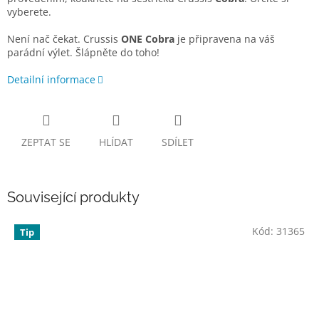
vyberete.
Není nač čekat. Crussis
ONE Cobra
je připravena na váš
parádní výlet. Šlápněte do toho!
Detailní informace
ZEPTAT SE
HLÍDAT
SDÍLET
Související produkty
Kód:
31365
Tip