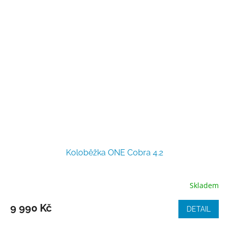
Koloběžka ONE Cobra 4.2
Skladem
9 990 Kč
DETAIL