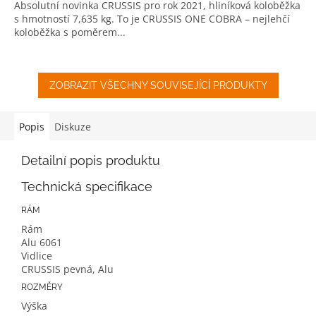
Absolutní novinka CRUSSIS pro rok 2021, hliníková koloběžka
s hmotností 7,635 kg. To je CRUSSIS ONE COBRA – nejlehčí
koloběžka s poměrem...
ZOBRAZIT VŠECHNY SOUVISEJÍCÍ PRODUKTY
Popis
Diskuze
Detailní popis produktu
Technická specifikace
RÁM
Rám
Alu 6061
Vidlice
CRUSSIS pevná, Alu
ROZMĚRY
Výška