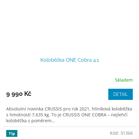
Koloběžka ONE Cobra 4.1
Skladem
9 990 Kč
DETAIL
Absolutní novinka CRUSSIS pro rok 2021, hliníková koloběžka
s hmotností 7,635 kg. To je CRUSSIS ONE COBRA – nejlehčí
koloběžka s poměrem...
Kód:
31366
Tip