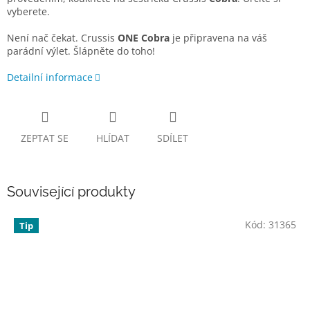
vyberete.
Není nač čekat. Crussis
ONE Cobra
je připravena na váš
parádní výlet. Šlápněte do toho!
Detailní informace
ZEPTAT SE
HLÍDAT
SDÍLET
Související produkty
Kód:
31365
Tip