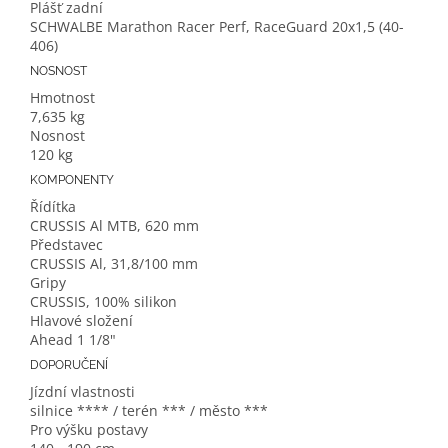
Plášť zadní
SCHWALBE Marathon Racer Perf, RaceGuard 20x1,5 (40-
406)
NOSNOST
Hmotnost
7,635 kg
Nosnost
120 kg
KOMPONENTY
Řídítka
CRUSSIS Al MTB, 620 mm
Představec
CRUSSIS Al, 31,8/100 mm
Gripy
CRUSSIS, 100% silikon
Hlavové složení
Ahead 1 1/8"
DOPORUČENÍ
Jízdní vlastnosti
silnice **** / terén *** / město ***
Pro výšku postavy