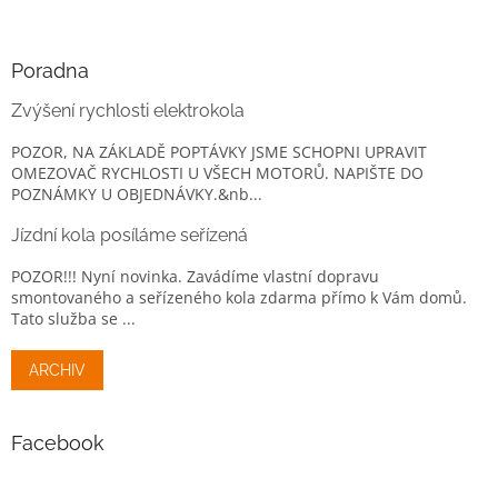
Poradna
Zvýšení rychlosti elektrokola
POZOR, NA ZÁKLADĚ POPTÁVKY JSME SCHOPNI UPRAVIT
OMEZOVAČ RYCHLOSTI U VŠECH MOTORŮ. NAPIŠTE DO
POZNÁMKY U OBJEDNÁVKY.&nb...
Jízdní kola posíláme seřízená
POZOR!!! Nyní novinka. Zavádíme vlastní dopravu
smontovaného a seřízeného kola zdarma přímo k Vám domů.
Tato služba se ...
ARCHIV
Facebook