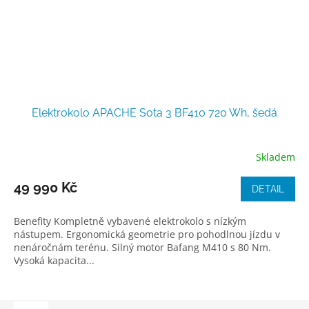
Elektrokolo APACHE Sota 3 BF410 720 Wh, šedá
Skladem
49 990 Kč
DETAIL
Benefity Kompletně vybavené elektrokolo s nízkým
nástupem. Ergonomická geometrie pro pohodlnou jízdu v
nenáročnám terénu. Silný motor Bafang M410 s 80 Nm.
Vysoká kapacita...