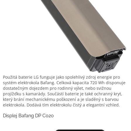
Použitá baterie LG funguje jako spolehlivý zdroj energie pro
systém elektrokola Bafang. Celková kapacita 720 Wh disponuje
dostatečným dojezdem pro rodinný výlet, nebo svižnou
projížďku s kamarády. Součástí baterie je také ochranný kryt,
který brání mechanickému poškození a je sladěný s barvou
elektrokola. Dodává tím elektrokolu čistý a elegantní vzhled.
Displej Bafang DP C020