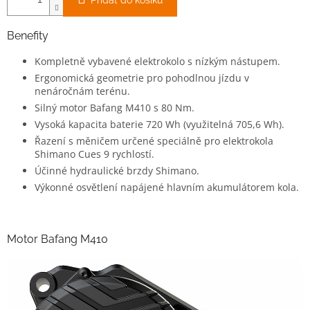
Přidat do košíku
Benefity
Kompletně vybavené elektrokolo s nízkým nástupem.
Ergonomická geometrie pro pohodlnou jízdu v
nenáročnám terénu.
Silný motor Bafang M410 s 80 Nm.
Vysoká kapacita baterie 720 Wh (využitelná 705,6 Wh).
Řazení s měničem určené speciálně pro elektrokola
Shimano Cues 9 rychlostí.
Účinné hydraulické brzdy Shimano.
Výkonné osvětlení napájené hlavním akumulátorem kola.
Motor Bafang M410