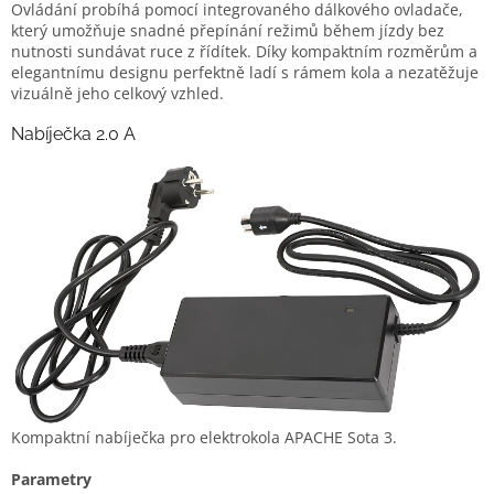
Ovládání probíhá pomocí integrovaného dálkového ovladače,
který umožňuje snadné přepínání režimů během jízdy bez
nutnosti sundávat ruce z řídítek. Díky kompaktním rozměrům a
elegantnímu designu perfektně ladí s rámem kola a nezatěžuje
vizuálně jeho celkový vzhled.
Nabíječka 2.0 A
Kompaktní nabíječka pro elektrokola APACHE Sota 3.
Parametry