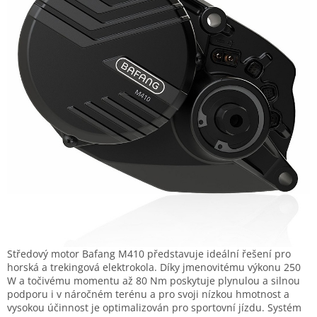
Středový motor Bafang M410 představuje ideální řešení pro
horská a trekingová elektrokola. Díky jmenovitému výkonu 250
W a točivému momentu až 80 Nm poskytuje plynulou a silnou
podporu i v náročném terénu a pro svoji nízkou hmotnost a
vysokou účinnost je optimalizován pro sportovní jízdu. Systém