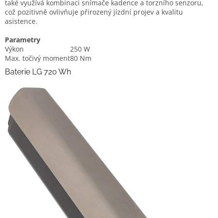
také využívá kombinaci snímače kadence a torzního senzoru,
což pozitivně ovlivňuje přirozený jízdní projev a kvalitu
asistence.
Parametry
Výkon
250 W
Max. točivý moment
80 Nm
Baterie LG 720 Wh