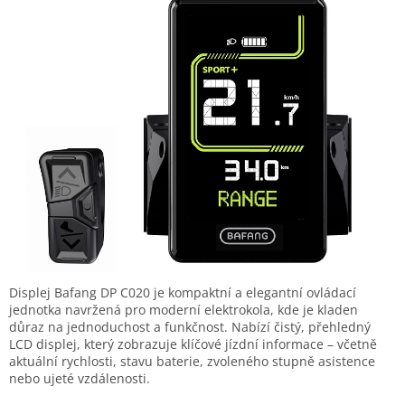
Displej Bafang DP C020 je kompaktní a elegantní ovládací
jednotka navržená pro moderní elektrokola, kde je kladen
důraz na jednoduchost a funkčnost. Nabízí čistý, přehledný
LCD displej, který zobrazuje klíčové jízdní informace – včetně
aktuální rychlosti, stavu baterie, zvoleného stupně asistence
nebo ujeté vzdálenosti.