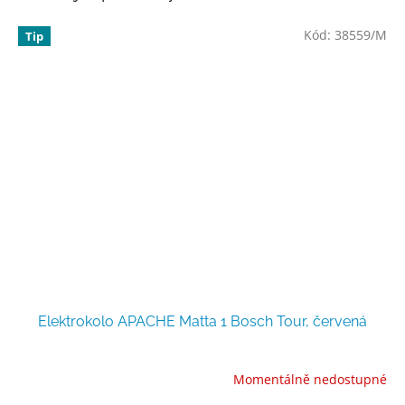
Kód:
38559/M
Tip
Elektrokolo APACHE Matta 1 Bosch Tour, červená
Momentálně nedostupné