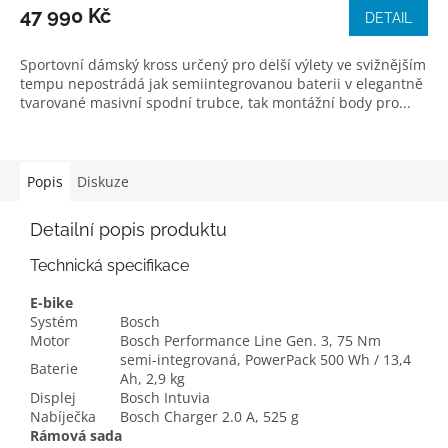
47 990 Kč
DETAIL
Sportovní dámský kross určený pro delší výlety ve svižnějším
tempu nepostrádá jak semiintegrovanou baterii v elegantně
tvarované masivní spodní trubce, tak montážní body pro...
Popis
Diskuze
Detailní popis produktu
Technická specifikace
E-bike
Systém
Bosch
Motor
Bosch Performance Line Gen. 3, 75 Nm
semi-integrovaná, PowerPack 500 Wh / 13,4
Baterie
Ah, 2,9 kg
Displej
Bosch Intuvia
Nabíječka
Bosch Charger 2.0 A, 525 g
Rámová sada