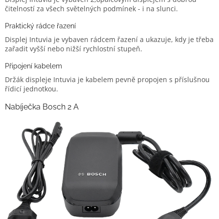
čitelností za všech světelných podmínek - i na slunci.
Praktický rádce řazení
Displej Intuvia je vybaven rádcem řazení a ukazuje, kdy je třeba
zařadit vyšší nebo nižší rychlostní stupeň.
Připojení kabelem
Držák displeje Intuvia je kabelem pevně propojen s příslušnou
řídicí jednotkou.
Nabíječka Bosch 2 A