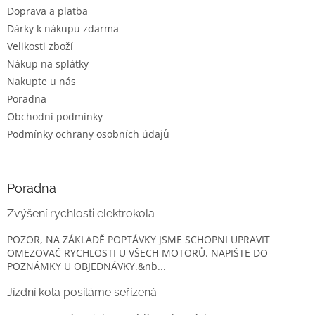
t
Doprava a platba
í
Dárky k nákupu zdarma
Velikosti zboží
Nákup na splátky
Nakupte u nás
Poradna
Obchodní podmínky
Podmínky ochrany osobních údajů
Poradna
Zvýšení rychlosti elektrokola
POZOR, NA ZÁKLADĚ POPTÁVKY JSME SCHOPNI UPRAVIT
OMEZOVAČ RYCHLOSTI U VŠECH MOTORŮ. NAPIŠTE DO
POZNÁMKY U OBJEDNÁVKY.&nb...
Jízdní kola posíláme seřízená