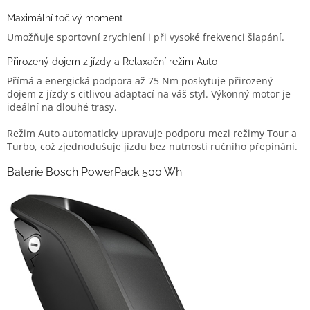
Maximální točivý moment
Umožňuje sportovní zrychlení i při vysoké frekvenci šlapání.
Přirozený dojem z jízdy a Relaxační režim Auto
Přímá a energická podpora až 75 Nm poskytuje přirozený
dojem z jízdy s citlivou adaptací na váš styl. Výkonný motor je
ideální na dlouhé trasy.
Režim Auto automaticky upravuje podporu mezi režimy Tour a
Turbo, což zjednodušuje jízdu bez nutnosti ručního přepínání.
Baterie Bosch PowerPack 500 Wh