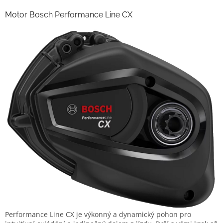
Motor Bosch Performance Line CX
Performance Line CX je výkonný a dynamický pohon pro