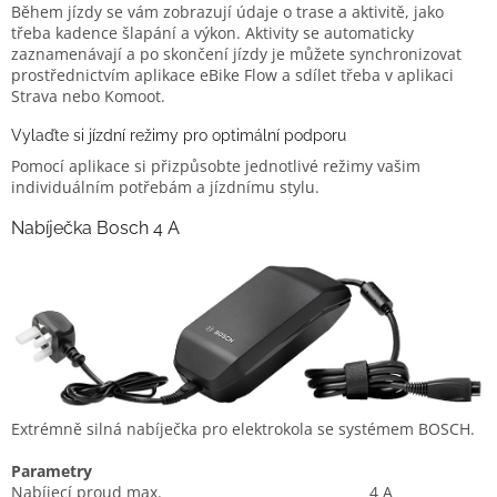
Během jízdy se vám zobrazují údaje o trase a aktivitě, jako
třeba kadence šlapání a výkon. Aktivity se automaticky
zaznamenávají a po skončení jízdy je můžete synchronizovat
prostřednictvím aplikace eBike Flow a sdílet třeba v aplikaci
Strava nebo Komoot.
Vylaďte si jízdní režimy pro optimální podporu
Pomocí aplikace si přizpůsobte jednotlivé režimy vašim
individuálním potřebám a jízdnímu stylu.
Nabíječka Bosch 4 A
Extrémně silná nabíječka pro elektrokola se systémem BOSCH.
Parametry
Nabíjecí proud max.
4 A