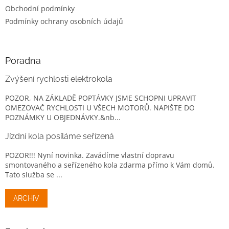
Obchodní podmínky
Podmínky ochrany osobních údajů
Poradna
Zvýšení rychlosti elektrokola
POZOR, NA ZÁKLADĚ POPTÁVKY JSME SCHOPNI UPRAVIT
OMEZOVAČ RYCHLOSTI U VŠECH MOTORŮ. NAPIŠTE DO
POZNÁMKY U OBJEDNÁVKY.&nb...
Jízdní kola posíláme seřízená
POZOR!!! Nyní novinka. Zavádíme vlastní dopravu
smontovaného a seřízeného kola zdarma přímo k Vám domů.
Tato služba se ...
ARCHIV