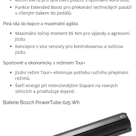
Funkce Extended Boost pro překonání technických pasáží
s cíleným tlakem do pedálů.
Plná síla do kopce a maximální agilita
Maximální točivý moment 85 Nm pro výjezdy a agresivní
jízdu.
Koncepce s více senzory pro kontrolovanou a svižnou
jízdu.
Sportovně a ekonomicky s režimem Tour+
Jízdní režim Tour+ eliminuje potřebu ručního přepínání
režimů.
Šetří energii při intenzivnějším šlapání na rovných
silnicích a prodlužuje dojezd.
Baterie Bosch PowerTube 625 Wh