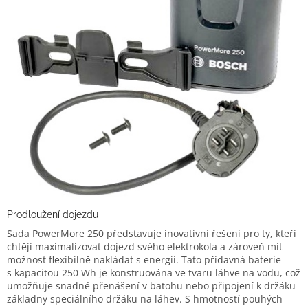
Prodloužení dojezdu
Sada PowerMore 250 představuje inovativní řešení pro ty, kteří
chtějí maximalizovat dojezd svého elektrokola a zároveň mít
možnost flexibilně nakládat s energií. Tato přídavná baterie
s kapacitou 250 Wh je konstruována ve tvaru láhve na vodu, což
umožňuje snadné přenášení v batohu nebo připojení k držáku
základny speciálního držáku na láhev. S hmotností pouhých