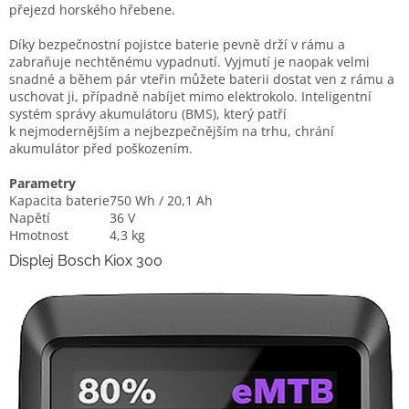
přejezd horského hřebene.
Díky bezpečnostní pojistce baterie pevně drží v rámu a
zabraňuje nechtěnému vypadnutí. Vyjmutí je naopak velmi
snadné a během pár vteřin můžete baterii dostat ven z rámu a
uschovat ji, případně nabíjet mimo elektrokolo. Inteligentní
systém správy akumulátoru (BMS), který patří
k nejmodernějším a nejbezpečnějším na trhu, chrání
akumulátor před poškozením.
Parametry
Kapacita baterie
750 Wh / 20,1 Ah
Napětí
36 V
Hmotnost
4,3 kg
Displej Bosch Kiox 300