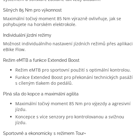
Silných 85 Nm pro výkonnost
Maximální točivý moment 85 Nm výrazně ovlivňuje, jak se
pohybujete na horském elektrokole.
Individuální jízdní režimy
Možnost individuálního nastavení jízdních režimů přes aplikaci
eBike Flow.
Režim eMTB a funkce Extended Boost
Režim eMTB pro sportovní použití s optimální kontrolou.
Funkce Extended Boost pro překonání technických pasáží
s cíleným tlakem do pedálů.
Plná síla do kopce a maximální agilita
Maximální točivý moment 85 Nm pro výjezdy a agresivní
jízdu.
Koncepce s více senzory pro kontrolovanou a svižnou
jízdu.
Sportovně a ekonomicky s režimem Tour+