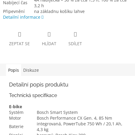
Nabíjecí čas
3,2 h
Připevnění
na základnu košíku lahve
Detailní informace
ZEPTAT SE
HLÍDAT
SDÍLET
Popis
Diskuze
Detailní popis produktu
Technická specifikace
E-bike
Systém
Bosch Smart System
Motor
Bosch Performance CX Gen. 4, 85 Nm
integrovaná, PowerTube 750 Wh / 20,1 Ah,
Baterie
4,3 kg