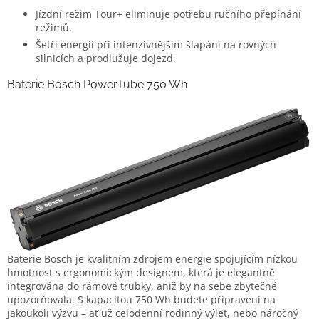
Jízdní režim Tour+ eliminuje potřebu ručního přepínání
režimů.
Šetří energii při intenzivnějším šlapání na rovných
silnicích a prodlužuje dojezd.
Baterie Bosch PowerTube 750 Wh
Baterie Bosch je kvalitním zdrojem energie spojujícím nízkou
hmotnost s ergonomickým designem, která je elegantně
integrována do rámové trubky, aniž by na sebe zbytečně
upozorňovala. S kapacitou 750 Wh budete připraveni na
jakoukoli výzvu – ať už celodenní rodinný výlet, nebo náročný