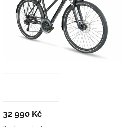
32 990 Kč
Měrná