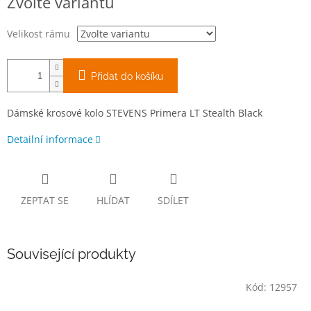
Zvolte variantu
cena:
Velikost rámu
Přidat do košíku
Dámské krosové kolo STEVENS Primera LT Stealth Black
Detailní informace
ZEPTAT SE
HLÍDAT
SDÍLET
Související produkty
Kód:
12957