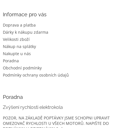
á
p
a
Informace pro vás
t
Doprava a platba
í
Dárky k nákupu zdarma
Velikosti zboží
Nákup na splátky
Nakupte u nás
Poradna
Obchodní podmínky
Podmínky ochrany osobních údajů
Poradna
Zvýšení rychlosti elektrokola
POZOR, NA ZÁKLADĚ POPTÁVKY JSME SCHOPNI UPRAVIT
OMEZOVAČ RYCHLOSTI U VŠECH MOTORŮ. NAPIŠTE DO