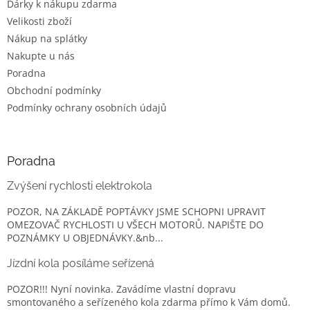
Dárky k nákupu zdarma
Velikosti zboží
Nákup na splátky
Nakupte u nás
Poradna
Obchodní podmínky
Podmínky ochrany osobních údajů
Poradna
Zvýšení rychlosti elektrokola
POZOR, NA ZÁKLADĚ POPTÁVKY JSME SCHOPNI UPRAVIT
OMEZOVAČ RYCHLOSTI U VŠECH MOTORŮ. NAPIŠTE DO
POZNÁMKY U OBJEDNÁVKY.&nb...
Jízdní kola posíláme seřízená
POZOR!!! Nyní novinka. Zavádíme vlastní dopravu
smontovaného a seřízeného kola zdarma přímo k Vám domů.