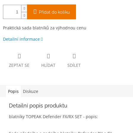
Přidat do košíku
Praktická sada blatníků za výhodnou cenu
Detailní informace
ZEPTAT SE
HLÍDAT
SDÍLET
Popis
Diskuze
Detailní popis produktu
blatníky TOPEAK Defender FX/RX SET - popis: