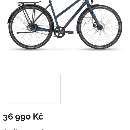
36 990 Kč
Měrná