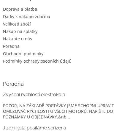
t
Doprava a platba
í
Dárky k nákupu zdarma
Velikosti zboží
Nákup na splátky
Nakupte u nás
Poradna
Obchodní podmínky
Podmínky ochrany osobních údajů
Poradna
Zvýšení rychlosti elektrokola
POZOR, NA ZÁKLADĚ POPTÁVKY JSME SCHOPNI UPRAVIT
OMEZOVAČ RYCHLOSTI U VŠECH MOTORŮ. NAPIŠTE DO
POZNÁMKY U OBJEDNÁVKY.&nb...
Jízdní kola posíláme seřízená