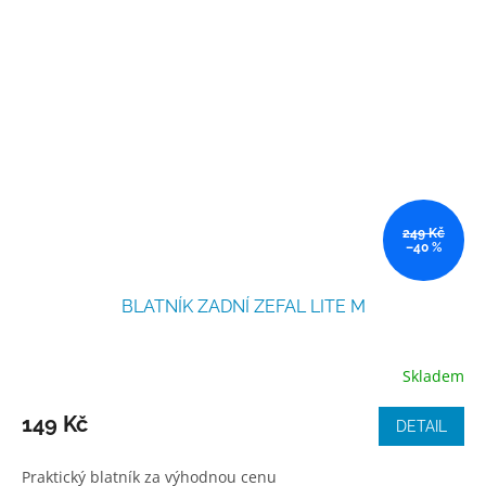
249 Kč
–40 %
BLATNÍK ZADNÍ ZEFAL LITE M
Skladem
149 Kč
DETAIL
Praktický blatník za výhodnou cenu