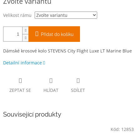
Zvolte variantu
cena:
Velikost rámu
Přidat do košíku
Dámské krosové kolo STEVENS City Flight Luxe LT Marine Blue
Detailní informace
ZEPTAT SE
HLÍDAT
SDÍLET
Související produkty
Kód:
12853