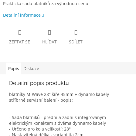
Praktická sada blatníků za výhodnou cenu
Detailní informace
ZEPTAT SE
HLÍDAT
SDÍLET
Popis
Diskuze
Detailní popis produktu
blatníky M-Wave 28" šíře 45mm + dynamo kabely
stříbrné servisní balení - popis:
- Sada blatníků - přední a zadní s integrovaným
elektrickým konaktem s dvěma dynnamo kabely
- Určeno pro kola velikostí: 28"
- Nastavitelná délka - variabilita 2cm