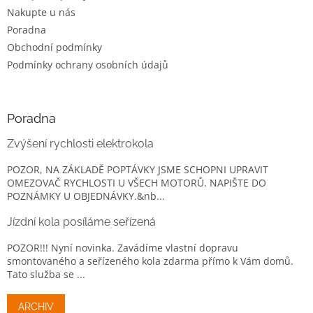
Nakupte u nás
Poradna
Obchodní podmínky
Podmínky ochrany osobních údajů
Poradna
Zvýšení rychlosti elektrokola
POZOR, NA ZÁKLADĚ POPTÁVKY JSME SCHOPNI UPRAVIT
OMEZOVAČ RYCHLOSTI U VŠECH MOTORŮ. NAPIŠTE DO
POZNÁMKY U OBJEDNÁVKY.&nb...
Jízdní kola posíláme seřízená
POZOR!!! Nyní novinka. Zavádíme vlastní dopravu
smontovaného a seřízeného kola zdarma přímo k Vám domů.
Tato služba se ...
ARCHIV