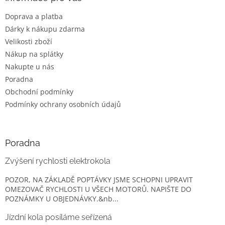
t
Doprava a platba
í
Dárky k nákupu zdarma
Velikosti zboží
Nákup na splátky
Nakupte u nás
Poradna
Obchodní podmínky
Podmínky ochrany osobních údajů
Poradna
Zvýšení rychlosti elektrokola
POZOR, NA ZÁKLADĚ POPTÁVKY JSME SCHOPNI UPRAVIT
OMEZOVAČ RYCHLOSTI U VŠECH MOTORŮ. NAPIŠTE DO
POZNÁMKY U OBJEDNÁVKY.&nb...
Jízdní kola posíláme seřízená