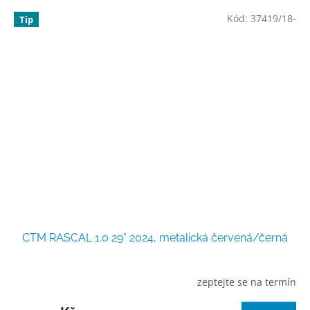
Kód:
37419/18-
Tip
CTM RASCAL 1.0 29" 2024, metalická červená/černá
zeptejte se na termín