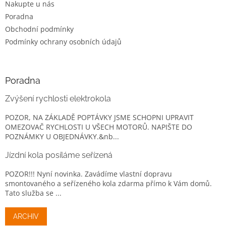
Nakupte u nás
Poradna
Obchodní podmínky
Podmínky ochrany osobních údajů
Poradna
Zvýšení rychlosti elektrokola
POZOR, NA ZÁKLADĚ POPTÁVKY JSME SCHOPNI UPRAVIT
OMEZOVAČ RYCHLOSTI U VŠECH MOTORŮ. NAPIŠTE DO
POZNÁMKY U OBJEDNÁVKY.&nb...
Jízdní kola posíláme seřízená
POZOR!!! Nyní novinka. Zavádíme vlastní dopravu
smontovaného a seřízeného kola zdarma přímo k Vám domů.
Tato služba se ...
ARCHIV