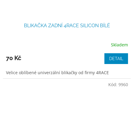
BLIKAČKA ZADNÍ 4RACE SILICON BÍLÉ
Skladem
70 Kč
DETAIL
Velice oblíbené univerzální blikačky od firmy 4RACE
Kód:
9960