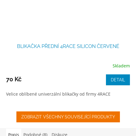
BLIKAČKA PŘEDNÍ 4RACE SILICON ČERVENÉ
Skladem
70 Kč
DETAIL
Velice oblíbené univerzální blikačky od firmy 4RACE
ZOBRAZIT VŠECHNY SOUVISEJÍCÍ PRODUKTY
Popis
Podobné (8)
Diskuze