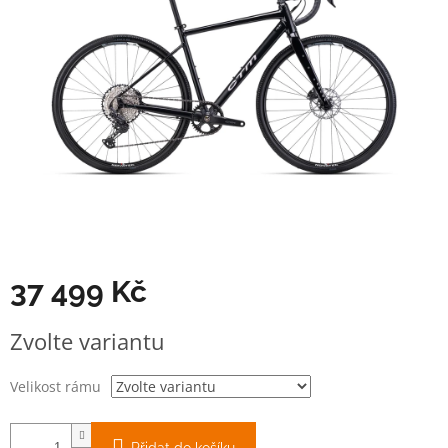
37 499 Kč
Měrná
Zvolte variantu
cena:
Velikost rámu