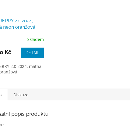
JERRY 2.0 2024,
á neon oranžová
Skladem
0 Kč
DETAIL
ERRY 2.0 2024, matná
oranžová
s
Diskuze
ailní popis produktu
or: