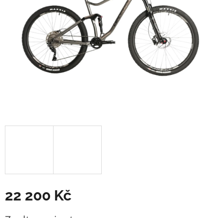
22 200 Kč
Měrná