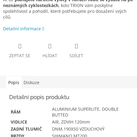
neznámých cyklostezkách
, kolo TRION vám poskytne
spolehlivost a pohodlí, které potřebujete pro dosažení svých
cílů.
Detailní informace
ZEPTAT SE
HLÍDAT
SDÍLET
Popis
Diskuze
Detailní popis produktu
ALUMINIUM SUPERLITE, DOUBLE
RÁM
BUTTED
VIDLICE
AIR, ZDVIH 120mm
ZADNÍ TLUMIČ
DNM,190X50 VZDUCHOVÝ
BRZDY
SHIMANO MT200