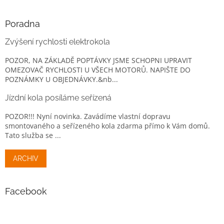
Poradna
Zvýšení rychlosti elektrokola
POZOR, NA ZÁKLADĚ POPTÁVKY JSME SCHOPNI UPRAVIT
OMEZOVAČ RYCHLOSTI U VŠECH MOTORŮ. NAPIŠTE DO
POZNÁMKY U OBJEDNÁVKY.&nb...
Jízdní kola posíláme seřízená
POZOR!!! Nyní novinka. Zavádíme vlastní dopravu
smontovaného a seřízeného kola zdarma přímo k Vám domů.
Tato služba se ...
ARCHIV
Facebook