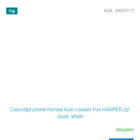
Kód:
39097/17
Tip
Celoodpružené horské kolo Leader Fox HARPER 29"
2026, khaki
Skladem