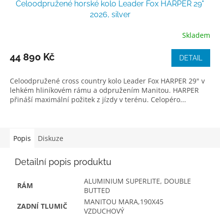
Celoodpružené horské kolo Leader Fox HARPER 29"
2026, silver
Skladem
44 890 Kč
DETAIL
Celoodpružené cross country kolo Leader Fox HARPER 29" v
lehkém hliníkovém rámu a odpružením Manitou. HARPER
přináší maximální požitek z jízdy v terénu. Celopéro...
Popis
Diskuze
Detailní popis produktu
ALUMINIUM SUPERLITE, DOUBLE
RÁM
BUTTED
MANITOU MARA,190X45
ZADNÍ TLUMIČ
VZDUCHOVÝ