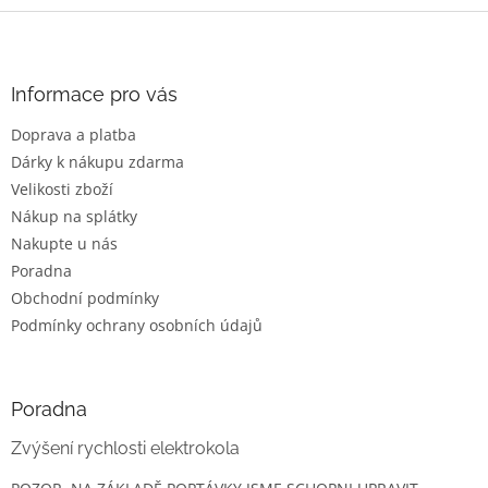
Z
á
p
a
Informace pro vás
t
Doprava a platba
í
Dárky k nákupu zdarma
Velikosti zboží
Nákup na splátky
Nakupte u nás
Poradna
Obchodní podmínky
Podmínky ochrany osobních údajů
Poradna
Zvýšení rychlosti elektrokola