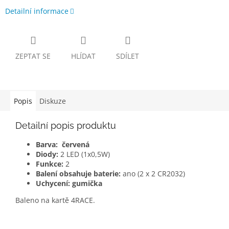
Detailní informace
ZEPTAT SE
HLÍDAT
SDÍLET
Popis
Diskuze
Detailní popis produktu
Barva: červená
Diody:
2 LED (1x0,5W)
Funkce:
2
Balení obsahuje baterie:
ano (2 x 2 CR2032)
Uchycení: gumička
Baleno na kartě 4RACE.