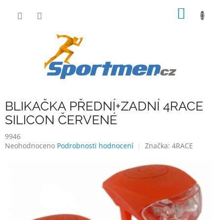
Přejít
NÁKUP
na
obsah
KOŠÍK
BLIKAČKA PŘEDNÍ+ZADNÍ 4RACE
SILICON ČERVENÉ
9946
Průměrné
Neohodnoceno
Podrobnosti hodnocení
Značka:
4RACE
hodnocení
produktu
je
0,0
z
5
hvězdiček.