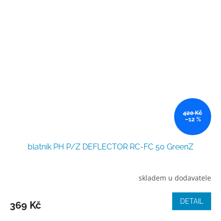
420 Kč
–12 %
blatník PH P/Z DEFLECTOR RC-FC 50 GreenZ
skladem u dodavatele
DETAIL
369 Kč