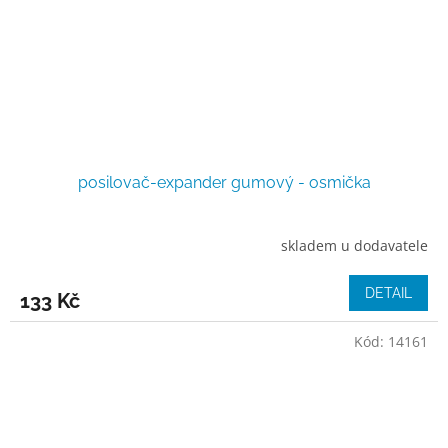
posilovač-expander gumový - osmička
skladem u dodavatele
DETAIL
133 Kč
Kód:
14161