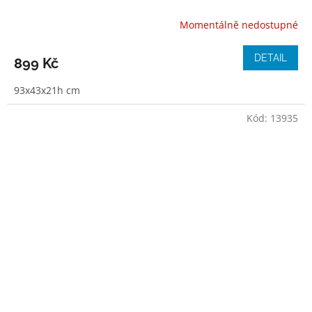
Momentálně nedostupné
DETAIL
899 Kč
93x43x21h cm
Kód:
13935