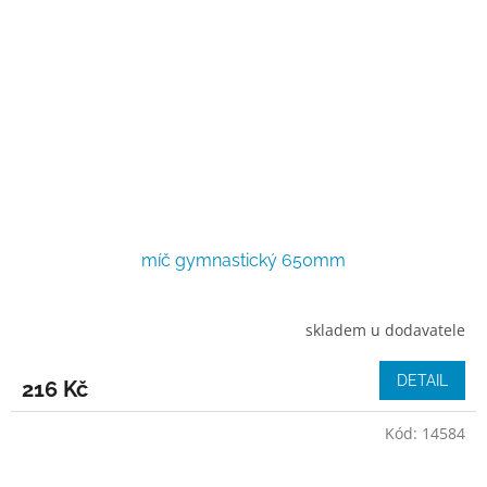
míč gymnastický 650mm
skladem u dodavatele
DETAIL
216 Kč
Kód:
14584