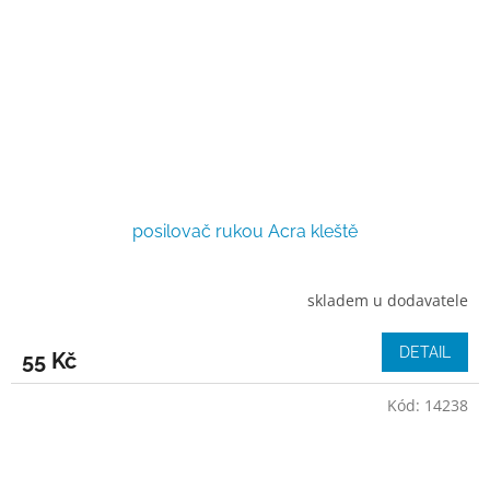
posilovač rukou Acra kleště
skladem u dodavatele
DETAIL
55 Kč
Kód:
14238