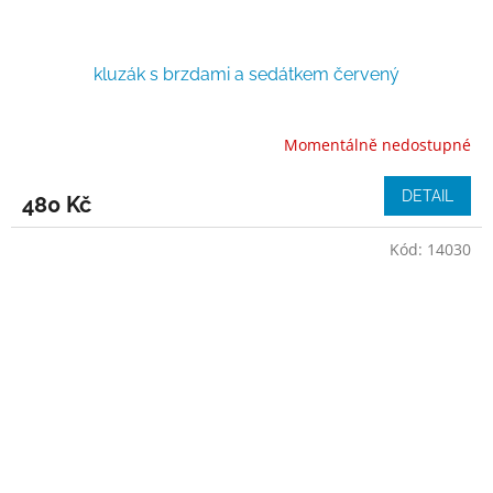
kluzák s brzdami a sedátkem červený
Momentálně nedostupné
DETAIL
480 Kč
Kód:
14030