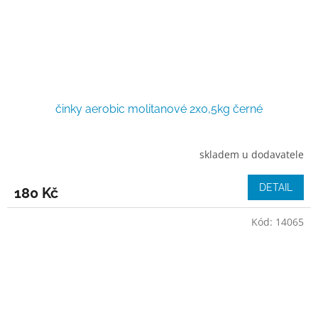
činky aerobic molitanové 2x0,5kg černé
skladem u dodavatele
DETAIL
180 Kč
Kód:
14065