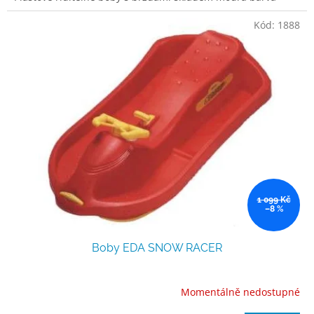
Kód:
1888
1 099 Kč
–8 %
Boby EDA SNOW RACER
Momentálně nedostupné