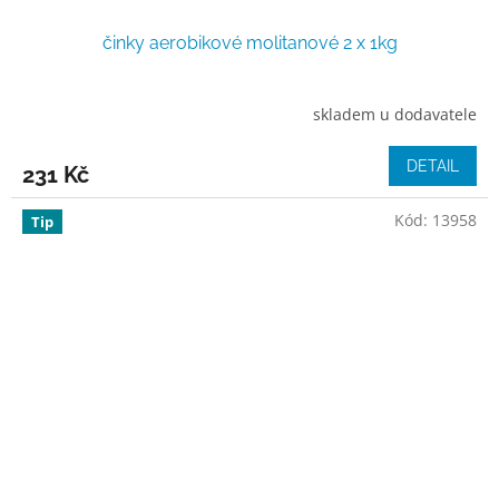
činky aerobikové molitanové 2 x 1kg
skladem u dodavatele
DETAIL
231 Kč
Kód:
13958
Tip