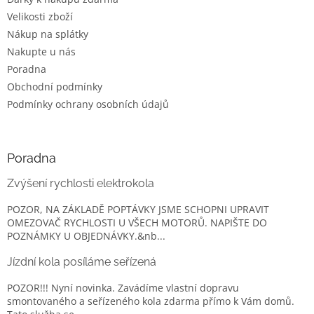
Velikosti zboží
Nákup na splátky
Nakupte u nás
Poradna
Obchodní podmínky
Podmínky ochrany osobních údajů
Poradna
Zvýšení rychlosti elektrokola
POZOR, NA ZÁKLADĚ POPTÁVKY JSME SCHOPNI UPRAVIT
OMEZOVAČ RYCHLOSTI U VŠECH MOTORŮ. NAPIŠTE DO
POZNÁMKY U OBJEDNÁVKY.&nb...
Jízdní kola posíláme seřízená
POZOR!!! Nyní novinka. Zavádíme vlastní dopravu
smontovaného a seřízeného kola zdarma přímo k Vám domů.