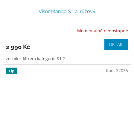
Visor Mango S1-2, růžový
Momentálně nedostupné
DETAIL
2 990 Kč
zorník s filtrem kategorie S1-2
Kód:
32055
Tip