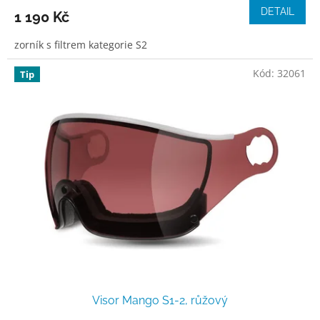
DETAIL
1 190 Kč
zorník s filtrem kategorie S2
Kód:
32061
Tip
Visor Mango S1-2, růžový