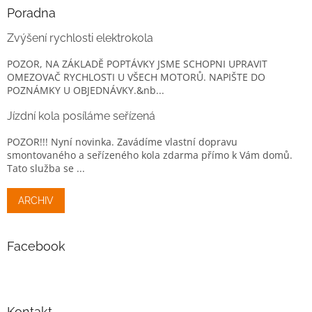
Poradna
Zvýšení rychlosti elektrokola
POZOR, NA ZÁKLADĚ POPTÁVKY JSME SCHOPNI UPRAVIT
OMEZOVAČ RYCHLOSTI U VŠECH MOTORŮ. NAPIŠTE DO
POZNÁMKY U OBJEDNÁVKY.&nb...
Jízdní kola posíláme seřízená
POZOR!!! Nyní novinka. Zavádíme vlastní dopravu
smontovaného a seřízeného kola zdarma přímo k Vám domů.
Tato služba se ...
ARCHIV
Facebook
Kontakt