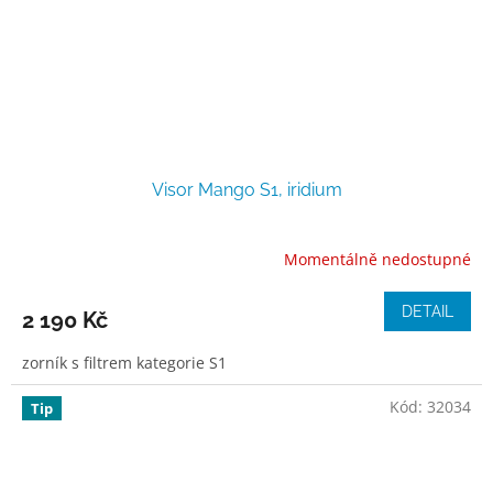
Visor Mango S1, iridium
Momentálně nedostupné
DETAIL
2 190 Kč
zorník s filtrem kategorie S1
Kód:
32034
Tip