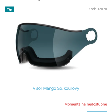
Kód:
32070
Tip
Visor Mango S2, kouřový
Momentálně nedostupné