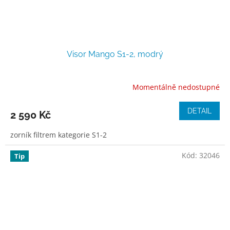
Visor Mango S1-2, modrý
Momentálně nedostupné
DETAIL
2 590 Kč
zorník filtrem kategorie S1-2
Kód:
32046
Tip