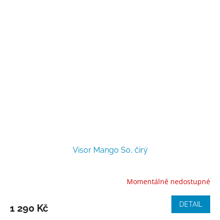
Visor Mango S0, čirý
Momentálně nedostupné
DETAIL
1 290 Kč