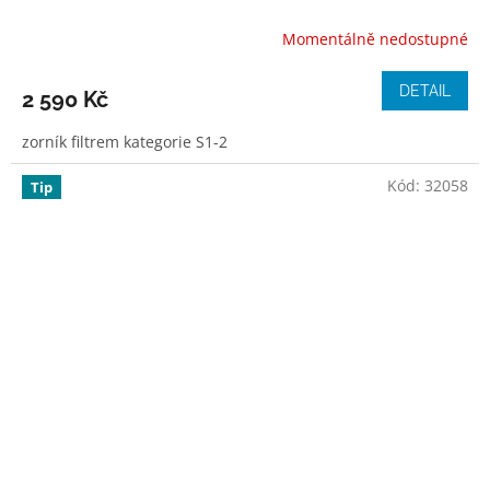
Momentálně nedostupné
DETAIL
2 590 Kč
zorník filtrem kategorie S1-2
Kód:
32058
Tip