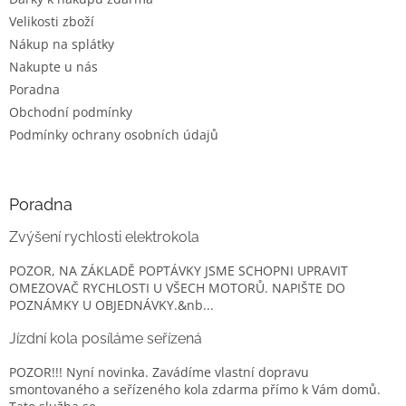
Velikosti zboží
Nákup na splátky
Nakupte u nás
Poradna
Obchodní podmínky
Podmínky ochrany osobních údajů
Poradna
Zvýšení rychlosti elektrokola
POZOR, NA ZÁKLADĚ POPTÁVKY JSME SCHOPNI UPRAVIT
OMEZOVAČ RYCHLOSTI U VŠECH MOTORŮ. NAPIŠTE DO
POZNÁMKY U OBJEDNÁVKY.&nb...
Jízdní kola posíláme seřízená
POZOR!!! Nyní novinka. Zavádíme vlastní dopravu
smontovaného a seřízeného kola zdarma přímo k Vám domů.