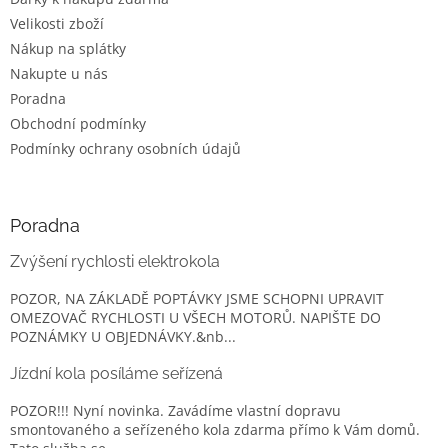
Velikosti zboží
Nákup na splátky
Nakupte u nás
Poradna
Obchodní podmínky
Podmínky ochrany osobních údajů
Poradna
Zvýšení rychlosti elektrokola
POZOR, NA ZÁKLADĚ POPTÁVKY JSME SCHOPNI UPRAVIT
OMEZOVAČ RYCHLOSTI U VŠECH MOTORŮ. NAPIŠTE DO
POZNÁMKY U OBJEDNÁVKY.&nb...
Jízdní kola posíláme seřízená
POZOR!!! Nyní novinka. Zavádíme vlastní dopravu
smontovaného a seřízeného kola zdarma přímo k Vám domů.