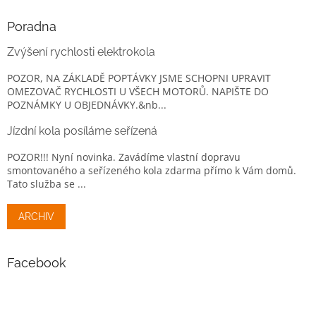
Poradna
Zvýšení rychlosti elektrokola
POZOR, NA ZÁKLADĚ POPTÁVKY JSME SCHOPNI UPRAVIT
OMEZOVAČ RYCHLOSTI U VŠECH MOTORŮ. NAPIŠTE DO
POZNÁMKY U OBJEDNÁVKY.&nb...
Jízdní kola posíláme seřízená
POZOR!!! Nyní novinka. Zavádíme vlastní dopravu
smontovaného a seřízeného kola zdarma přímo k Vám domů.
Tato služba se ...
ARCHIV
Facebook