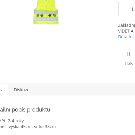
Základní
VIDĚT A
Detailní
TISK
s
Diskuze
ailní popis produktu
děti 2-4 roky
ěr: výška 45cm, šířka 38cm