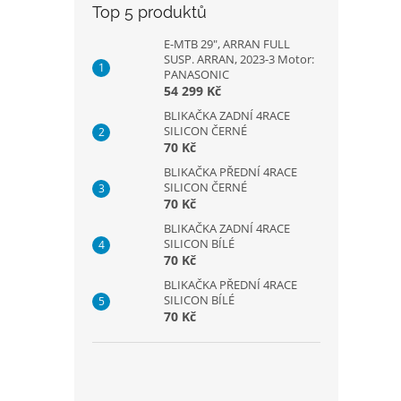
Top 5 produktů
E-MTB 29", ARRAN FULL
SUSP. ARRAN, 2023-3 Motor:
PANASONIC
54 299 Kč
BLIKAČKA ZADNÍ 4RACE
SILICON ČERNÉ
70 Kč
BLIKAČKA PŘEDNÍ 4RACE
SILICON ČERNÉ
70 Kč
BLIKAČKA ZADNÍ 4RACE
SILICON BÍLÉ
70 Kč
BLIKAČKA PŘEDNÍ 4RACE
SILICON BÍLÉ
70 Kč