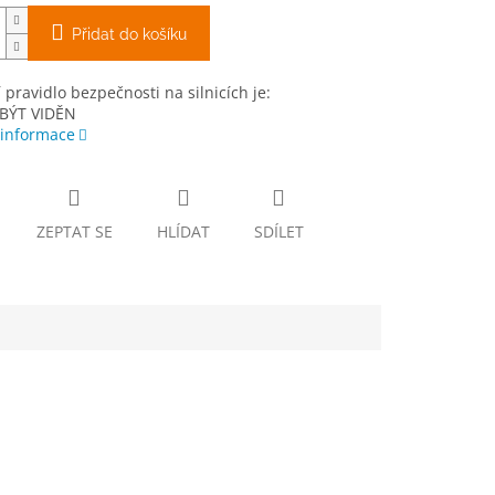
Přidat do košíku
 pravidlo bezpečnosti na silnicích je:
 BÝT VIDĚN
 informace
ZEPTAT SE
HLÍDAT
SDÍLET