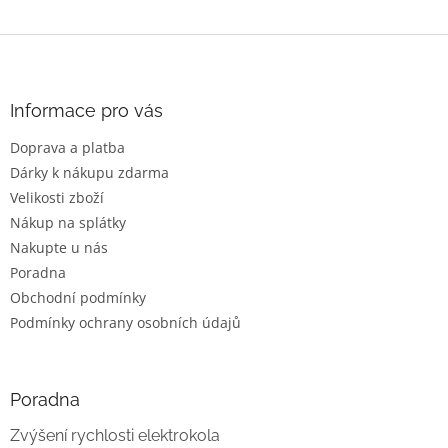
Z
á
p
a
Informace pro vás
t
Doprava a platba
í
Dárky k nákupu zdarma
Velikosti zboží
Nákup na splátky
Nakupte u nás
Poradna
Obchodní podmínky
Podmínky ochrany osobních údajů
Poradna
Zvýšení rychlosti elektrokola