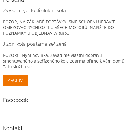
Zvýšení rychlosti elektrokola
POZOR, NA ZÁKLADĚ POPTÁVKY JSME SCHOPNI UPRAVIT
OMEZOVAČ RYCHLOSTI U VŠECH MOTORŮ. NAPIŠTE DO
POZNÁMKY U OBJEDNÁVKY.&nb...
Jízdní kola posíláme seřízená
POZOR!!! Nyní novinka. Zavádíme vlastní dopravu
smontovaného a seřízeného kola zdarma přímo k Vám domů.
Tato služba se ...
ARCHIV
Facebook
Kontakt