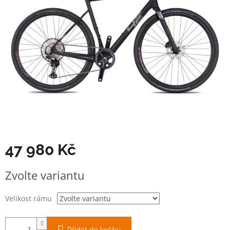
47 980 Kč
Měrná
Zvolte variantu
cena:
Velikost rámu