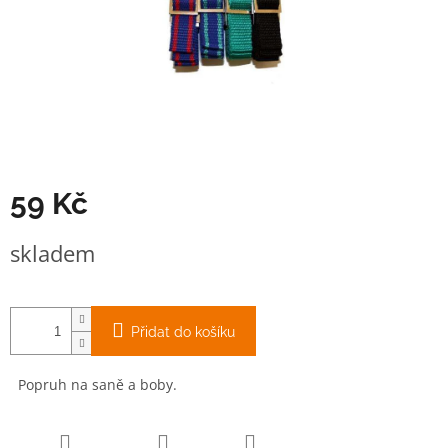
59 Kč
Měrná
skladem
cena:
Přidat do košíku
Popruh na saně a boby.