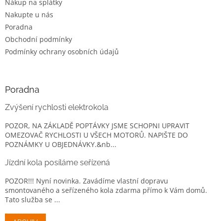
Nákup na splátky
Nakupte u nás
Poradna
Obchodní podmínky
Podmínky ochrany osobních údajů
Poradna
Zvýšení rychlosti elektrokola
POZOR, NA ZÁKLADĚ POPTÁVKY JSME SCHOPNI UPRAVIT
OMEZOVAČ RYCHLOSTI U VŠECH MOTORŮ. NAPIŠTE DO
POZNÁMKY U OBJEDNÁVKY.&nb...
Jízdní kola posíláme seřízená
POZOR!!! Nyní novinka. Zavádíme vlastní dopravu
smontovaného a seřízeného kola zdarma přímo k Vám domů.
Tato služba se ...