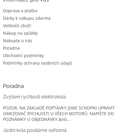
t
Doprava a platba
í
Dárky k nákupu zdarma
Velikosti zboží
Nákup na splátky
Nakupte u nás
Poradna
Obchodní podmínky
Podmínky ochrany osobních údajů
Poradna
Zvýšení rychlosti elektrokola
POZOR, NA ZÁKLADĚ POPTÁVKY JSME SCHOPNI UPRAVIT
OMEZOVAČ RYCHLOSTI U VŠECH MOTORŮ. NAPIŠTE DO
POZNÁMKY U OBJEDNÁVKY.&nb...
Jízdní kola posíláme seřízená