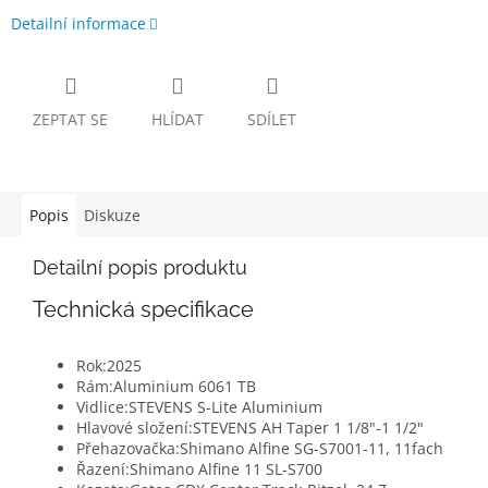
Detailní informace
ZEPTAT SE
HLÍDAT
SDÍLET
Popis
Diskuze
Detailní popis produktu
Technická specifikace
Rok:
2025
Rám:
Aluminium 6061 TB
Vidlice:
STEVENS S-Lite Aluminium
Hlavové složení:
STEVENS AH Taper 1 1/8"-1 1/2"
Přehazovačka:
Shimano Alfine SG-S7001-11, 11fach
Řazení:
Shimano Alfine 11 SL-S700