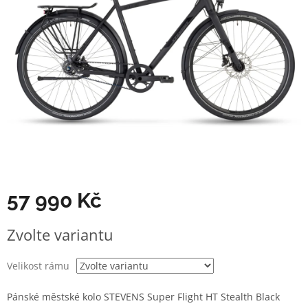
57 990 Kč
Měrná
Zvolte variantu
cena:
Velikost rámu
Pánské městské kolo STEVENS Super Flight HT Stealth Black