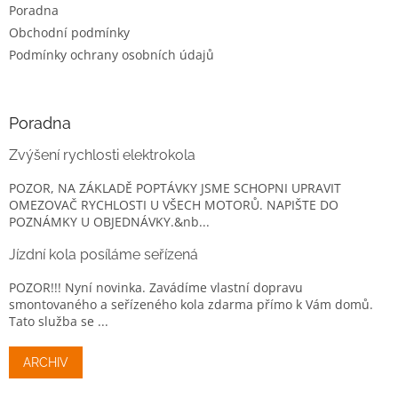
Poradna
Obchodní podmínky
Podmínky ochrany osobních údajů
Poradna
Zvýšení rychlosti elektrokola
POZOR, NA ZÁKLADĚ POPTÁVKY JSME SCHOPNI UPRAVIT
OMEZOVAČ RYCHLOSTI U VŠECH MOTORŮ. NAPIŠTE DO
POZNÁMKY U OBJEDNÁVKY.&nb...
Jízdní kola posíláme seřízená
POZOR!!! Nyní novinka. Zavádíme vlastní dopravu
smontovaného a seřízeného kola zdarma přímo k Vám domů.
Tato služba se ...
ARCHIV