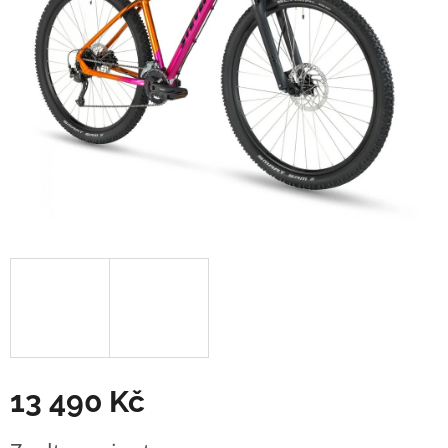
13 490 Kč
Měrná