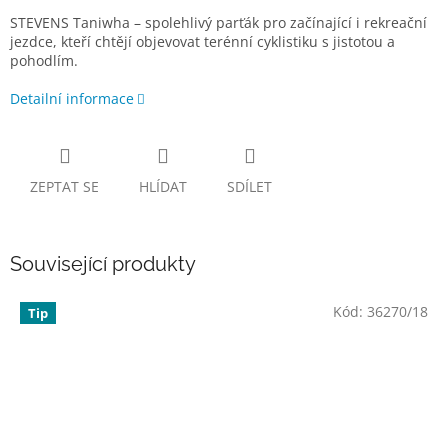
STEVENS Taniwha – spolehlivý parťák pro začínající i rekreační
jezdce, kteří chtějí objevovat terénní cyklistiku s jistotou a
pohodlím.
Detailní informace
ZEPTAT SE
HLÍDAT
SDÍLET
Související produkty
Kód:
36270/18
Tip