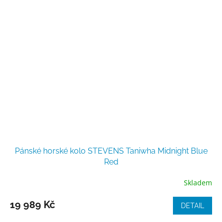
Pánské horské kolo STEVENS Taniwha Midnight Blue
Red
Skladem
19 989 Kč
DETAIL