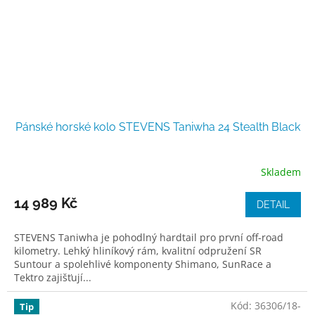
Pánské horské kolo STEVENS Taniwha 24 Stealth Black
Skladem
14 989 Kč
DETAIL
STEVENS Taniwha je pohodlný hardtail pro první off-road
kilometry. Lehký hliníkový rám, kvalitní odpružení SR
Suntour a spolehlivé komponenty Shimano, SunRace a
Tektro zajišťují...
Kód:
36306/18-
Tip