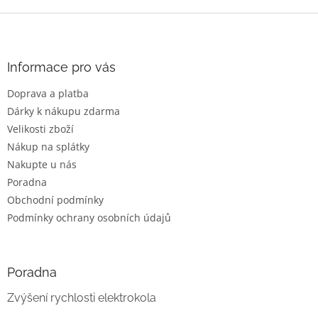
Z
á
p
a
Informace pro vás
t
Doprava a platba
í
Dárky k nákupu zdarma
Velikosti zboží
Nákup na splátky
Nakupte u nás
Poradna
Obchodní podmínky
Podmínky ochrany osobních údajů
Poradna
Zvýšení rychlosti elektrokola