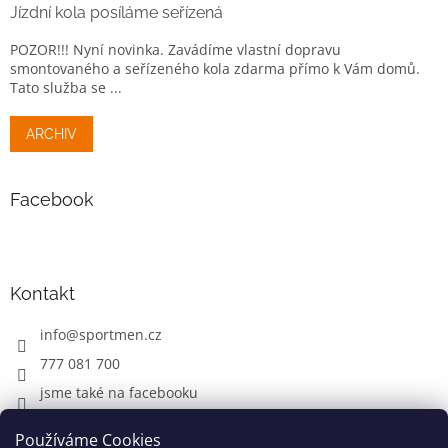
Jízdní kola posíláme seřízená
POZOR!!! Nyní novinka. Zavádíme vlastní dopravu
smontovaného a seřízeného kola zdarma přímo k Vám domů.
Tato služba se ...
ARCHIV
Facebook
Kontakt
info
@
sportmen.cz
777 081 700
jsme také na facebooku
Používáme Cookies