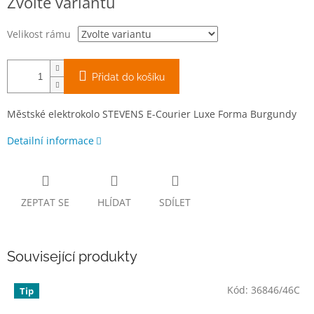
Zvolte variantu
cena:
Velikost rámu
Přidat do košíku
Městské elektrokolo STEVENS E-Courier Luxe Forma Burgundy
Detailní informace
ZEPTAT SE
HLÍDAT
SDÍLET
Související produkty
Kód:
36846/46C
Tip