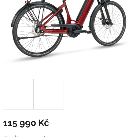
115 990 Kč
Měrná