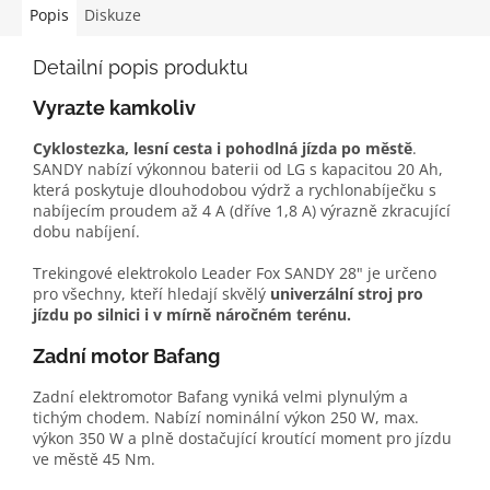
Popis
Diskuze
Detailní popis produktu
Vyrazte kamkoliv
Cyklostezka, lesní cesta i pohodlná jízda po městě
.
SANDY nabízí výkonnou baterii od LG s kapacitou 20 Ah,
která poskytuje dlouhodobou výdrž a rychlonabíječku s
nabíjecím proudem až 4 A (dříve 1,8 A) výrazně zkracující
dobu nabíjení.
Trekingové elektrokolo Leader Fox SANDY 28" je určeno
pro všechny, kteří hledají skvělý
univerzální stroj pro
jízdu po silnici i v mírně náročném terénu.
Zadní motor Bafang
Zadní elektromotor Bafang vyniká velmi plynulým a
tichým chodem. Nabízí nominální výkon 250 W, max.
výkon 350 W a plně dostačující kroutící moment pro jízdu
ve městě 45 Nm.