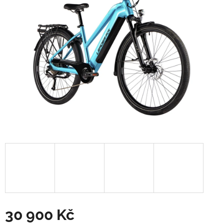
hvězdiček.
30 900 Kč