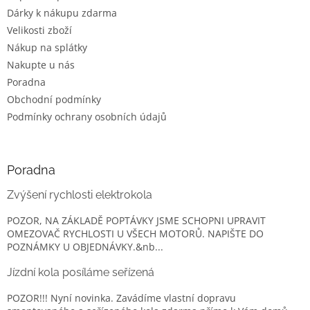
í
Dárky k nákupu zdarma
Velikosti zboží
Nákup na splátky
Nakupte u nás
Poradna
Obchodní podmínky
Podmínky ochrany osobních údajů
Poradna
Zvýšení rychlosti elektrokola
POZOR, NA ZÁKLADĚ POPTÁVKY JSME SCHOPNI UPRAVIT
OMEZOVAČ RYCHLOSTI U VŠECH MOTORŮ. NAPIŠTE DO
POZNÁMKY U OBJEDNÁVKY.&nb...
Jízdní kola posíláme seřízená
POZOR!!! Nyní novinka. Zavádíme vlastní dopravu