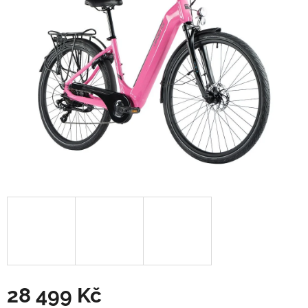
hvězdiček.
28 499 Kč