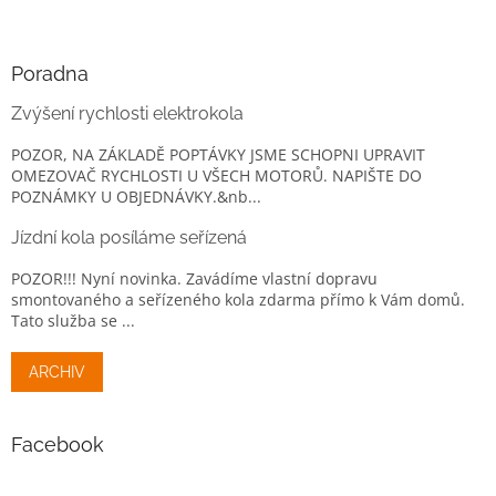
Poradna
Zvýšení rychlosti elektrokola
POZOR, NA ZÁKLADĚ POPTÁVKY JSME SCHOPNI UPRAVIT
OMEZOVAČ RYCHLOSTI U VŠECH MOTORŮ. NAPIŠTE DO
POZNÁMKY U OBJEDNÁVKY.&nb...
Jízdní kola posíláme seřízená
POZOR!!! Nyní novinka. Zavádíme vlastní dopravu
smontovaného a seřízeného kola zdarma přímo k Vám domů.
Tato služba se ...
ARCHIV
Facebook