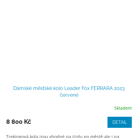
Dámské městské kolo Leader Fox FERRARA 2023
červené
Skladem
8 800 Kč
DETAIL
Trekingová kola jsou vhodné na jízdu po městě,ale i na