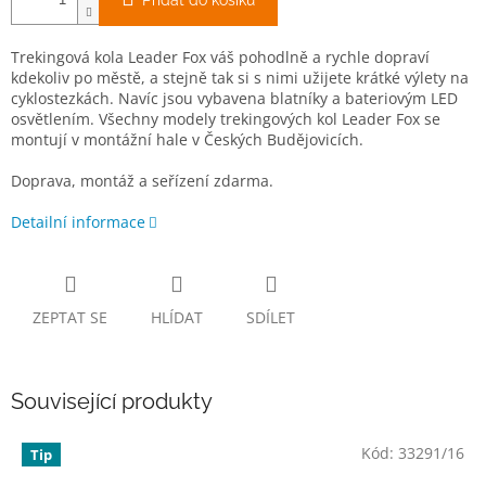
Přidat do košíku
Trekingová kola Leader Fox váš pohodlně a rychle dopraví
kdekoliv po městě, a stejně tak si s nimi užijete krátké výlety na
cyklostezkách. Navíc jsou vybavena blatníky a bateriovým LED
osvětlením. Všechny modely trekingových kol Leader Fox se
montují v montážní hale v Českých Budějovicích.
Doprava, montáž a seřízení zdarma.
Detailní informace
ZEPTAT SE
HLÍDAT
SDÍLET
Související produkty
Kód:
33291/16
Tip