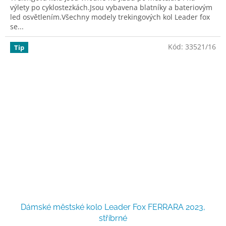
výlety po cyklostezkách.Jsou vybavena blatníky a bateriovým
led osvětlením.Všechny modely trekingových kol Leader fox
se...
Kód:
33521/16
Tip
Dámské městské kolo Leader Fox FERRARA 2023,
stříbrné