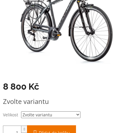
8 800 Kč
Měrná
Zvolte variantu
cena:
Velikost